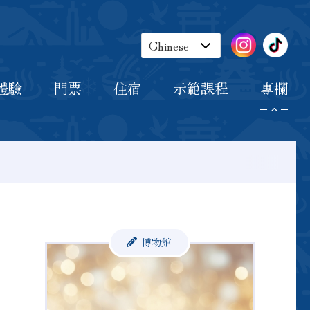
住宿
示範課程
專欄
Chinese
English
體驗
門票
住宿
示範課程
專欄
Japanese
Korean
博物館