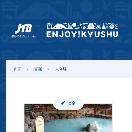
首頁
專欄
大分縣
溫泉