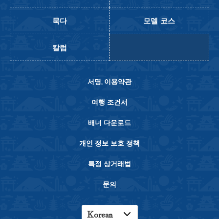
묵다
모델 코스
칼럼
서명, 이용약관
여행 조건서
배너 다운로드
개인 정보 보호 정책
특정 상거래법
문의
Korean