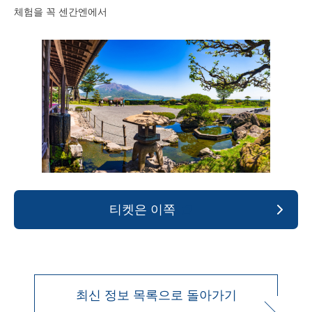
체험을 꼭 센간엔에서
티켓은 이쪽
최신 정보 목록으로 돌아가기