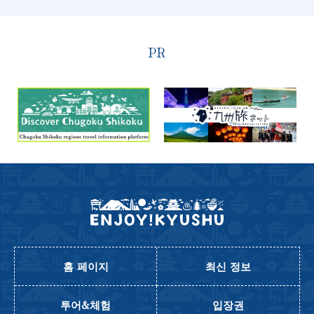
PR
홈 페이지
최신 정보
투어&체험
입장권