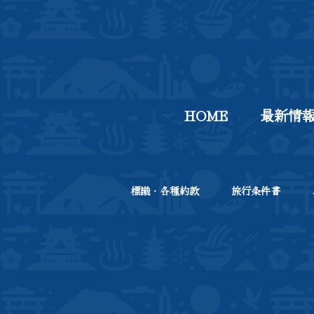
HOME
最新情
標識・各種約款
旅行条件書