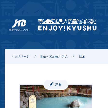
トップページ
Enjoy! Kyushuコラム
温泉
温泉