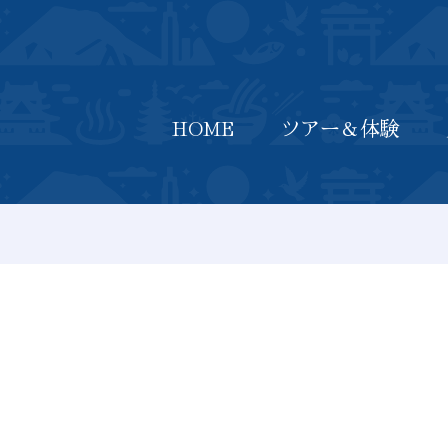
HOME
最新情報
ツアー＆体験
入場券
HOME
ツアー＆体験