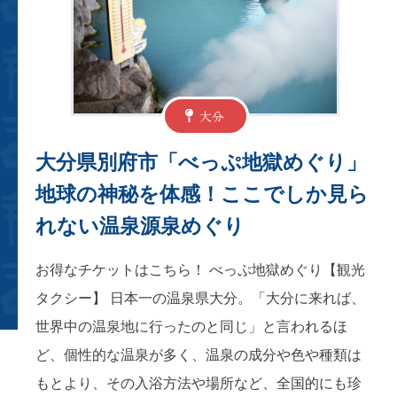
大分
大分県別府市「べっぷ地獄めぐり」
地球の神秘を体感！ここでしか見ら
れない温泉源泉めぐり
お得なチケットはこちら！ べっぷ地獄めぐり【観光
タクシー】 日本一の温泉県大分。「大分に来れば、
世界中の温泉地に行ったのと同じ」と言われるほ
ど、個性的な温泉が多く、温泉の成分や色や種類は
もとより、その入浴方法や場所など、全国的にも珍