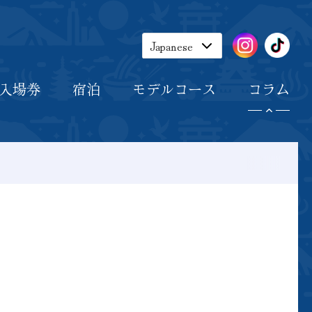
宿泊
モデルコース
コラム
Japanese
English
入場券
宿泊
モデルコース
コラム
Korean
Chinese