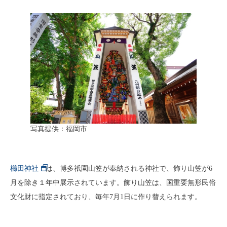
写真提供：福岡市
櫛田神社
は、博多祇園山笠が奉納される神社で、飾り山笠が6
月を除き１年中展示されています。飾り山笠は、国重要無形民俗
文化財に指定されており、毎年7月1日に作り替えられます。