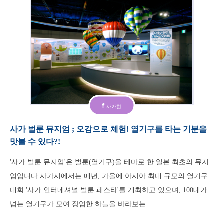
사가현
사가 벌룬 뮤지엄 ; 오감으로 체험! 열기구를 타는 기분을
맛볼 수 있다?!
'사가 벌룬 뮤지엄'은 벌룬(열기구)을 테마로 한 일본 최초의 뮤지
엄입니다.사가시에서는 매년, 가을에 아시아 최대 규모의 열기구
대회 '사가 인터네셔널 벌룬 페스타'를 개최하고 있으며, 100대가
넘는 열기구가 모여 장엄한 하늘을 바라보는 …