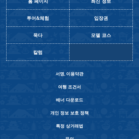
홈 페이지
최신 정보
투어&체험
입장권
묵다
모델 코스
칼럼
서명, 이용약관
여행 조건서
배너 다운로드
개인 정보 보호 정책
특정 상거래법
문의