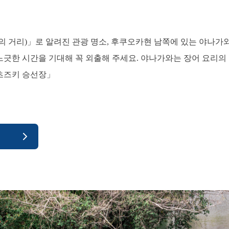
의 거리)」로 알려진 관광 명소, 후쿠오카현 남쪽에 있는 야나가와
긋한 시간을 기대해 꼭 외출해 주세요. 야나가와는 장어 요리의
츠즈키 승선장」