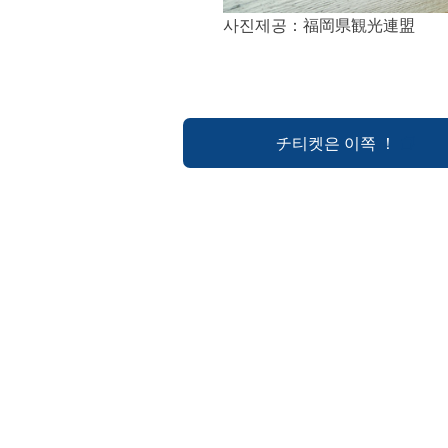
사진제공：福岡県観光連盟
チ티켓은 이쪽 ！