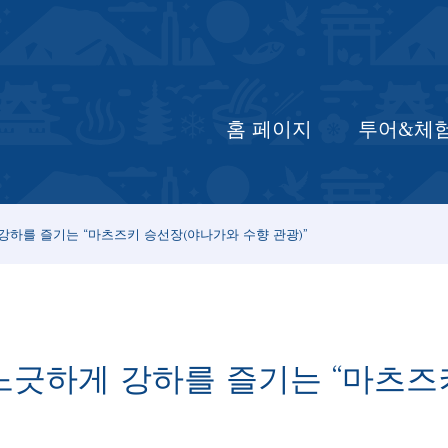
홈 페이지
최신 정보
투어&체험
입
홈 페이지
투어&체
강하를 즐기는 “마츠즈키 승선장(야나가와 수향 관광)”
느긋하게 강하를 즐기는 “마츠즈