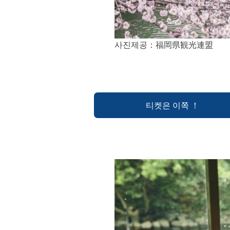
사진제공：福岡県観光連盟
티켓은 이쪽 ！