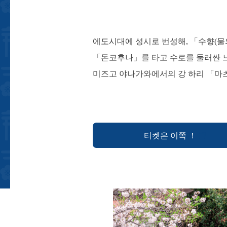
에도시대에 성시로 번성해, 「수향(물
「돈코후나」를 타고 수로를 둘러싼 느
미즈고 야나가와에서의 강 하리 「마
티켓은 이쪽 ！