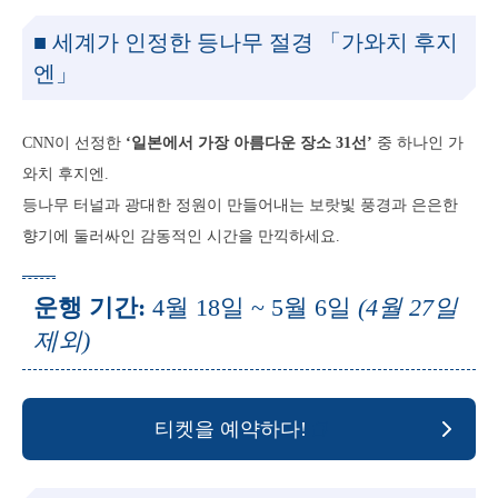
■ 세계가 인정한 등나무 절경 「가와치 후지
엔」
CNN이 선정한
‘일본에서 가장 아름다운 장소 31선’
중 하나인 가
와치 후지엔.
등나무 터널과 광대한 정원이 만들어내는 보랏빛 풍경과 은은한
향기에 둘러싸인 감동적인 시간을 만끽하세요.
운행 기간:
4월 18일 ~ 5월 6일
(4월 27일
제외)
티켓을 예약하다!