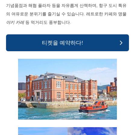
기념품점과 해협 플라자 등을 자유롭게 산책하며, 항구 도시 특유
의 여유로운 분위기를 즐기실 수 있습니다. 레트로한 카페와 명물
야키 카레
등 먹거리도 풍부합니다.
티켓을 예약하다!