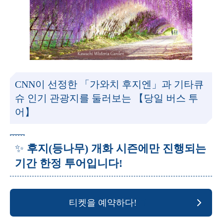
CNN이 선정한 「가와치 후지엔」과 기타큐
슈 인기 관광지를 둘러보는 【당일 버스 투
어】
✨
후지(등나무) 개화 시즌에만 진행되는
기간 한정 투어입니다!
티켓을 예약하다!