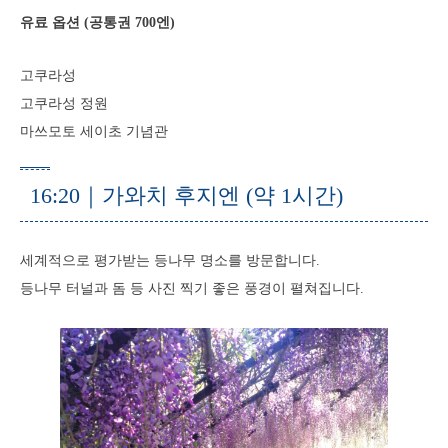
유료 옵션 (공통권 700엔)
고쿠라성
고쿠라성 정원
마쓰모토 세이초 기념관
16:20｜가와치 후지엔 (약 1시간)
세계적으로 평가받는 등나무 명소를 방문합니다.
등나무 터널과 돔 등 사진 찍기 좋은 풍경이 펼쳐집니다.