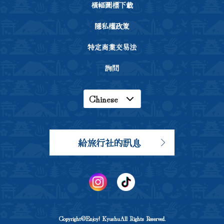
橫幅圖標下載
隱私權政策
特定商業交易法
詢問
Chinese
English
Japanese
給旅行社的訊息
Korean
Copyright©Enjoy! KyushuAll Rights Reserved.