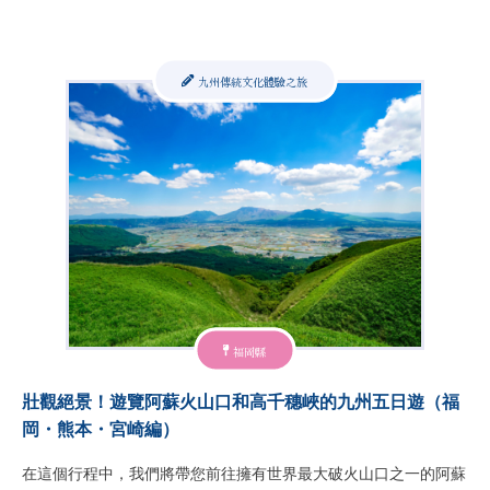
九州傳統文化體驗之旅
福岡縣
壯觀絕景！遊覽阿蘇火山口和高千穗峽的九州五日遊（福
岡・熊本・宮崎編）
在這個行程中，我們將帶您前往擁有世界最大破火山口之一的阿蘇