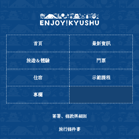
首頁
最新資訊
旅遊＆體驗
門票
住宿
示範課程
專欄
簽署、條款與細則
旅行條件書