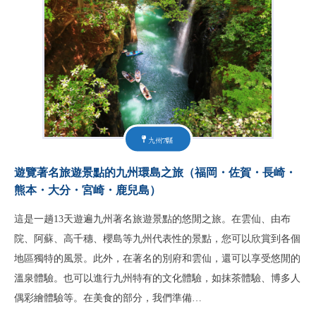
九州7縣
遊覽著名旅遊景點的九州環島之旅（福岡・佐賀・長崎・
熊本・大分・宮崎・鹿兒島）
這是一趟13天遊遍九州著名旅遊景點的悠閒之旅。在雲仙、由布
院、阿蘇、高千穗、櫻島等九州代表性的景點，您可以欣賞到各個
地區獨特的風景。此外，在著名的別府和雲仙，還可以享受悠閒的
溫泉體驗。也可以進行九州特有的文化體驗，如抹茶體驗、博多人
偶彩繪體驗等。在美食的部分，我們準備…