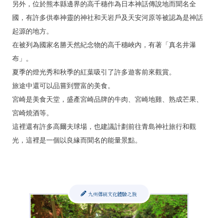
另外，位於熊本縣邊界的高千穗作為日本神話傳說地而聞名全
國，有許多供奉神靈的神社和天岩戶及天安河原等被認為是神話
起源的地方。
在被列為國家名勝天然紀念物的高千穗峽內，有著「真名井瀑
布」。
夏季的燈光秀和秋季的紅葉吸引了許多遊客前來觀賞。
旅途中還可以品嘗到豐富的美食。
宮崎是美食天堂，盛產宮崎品牌的牛肉、宮崎地雞、熟成芒果、
宮崎燒酒等。
這裡還有許多高爾夫球場，也建議計劃前往青島神社旅行和觀
光，這裡是一個以良緣而聞名的能量景點。
九州傳統文化體驗之旅