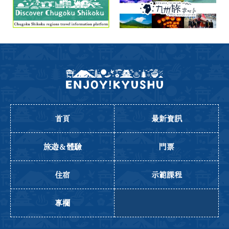
首頁
最新資訊
旅遊＆體驗
門票
住宿
示範課程
專欄