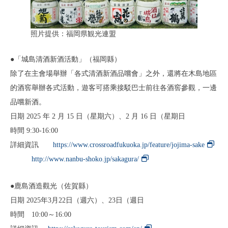
照片提供：福岡県観光連盟
●「城島清酒新酒活動」（福岡縣）
除了在主會場舉辦「各式清酒新酒品嚐會」之外，還將在木島地區
的酒窖舉辦各式活動，遊客可搭乘接駁巴士前往各酒窖參觀，一邊
品嚐新酒。
日期 2025 年 2 月 15 日（星期六）、2 月 16 日（星期日
時間 9:30-16:00
詳細資訊
https://www.crossroadfukuoka.jp/feature/jojima-sake
http://www.nanbu-shoko.jp/sakagura/
●鹿島酒造觀光（佐賀縣）
日期 2025年3月22日（週六）、23日（週日
時間 10:00～16:00