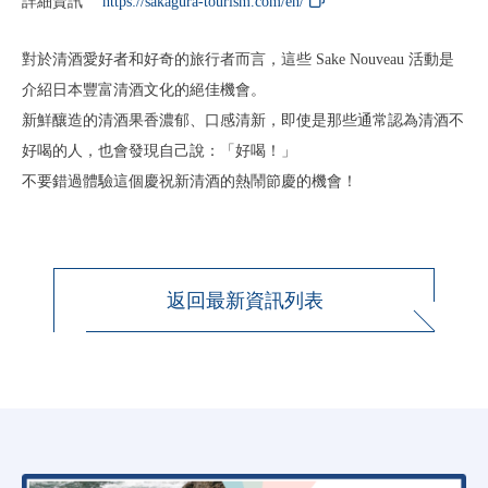
詳細資訊
https://sakagura-tourism.com/en/
對於清酒愛好者和好奇的旅行者而言，這些 Sake Nouveau 活動是
介紹日本豐富清酒文化的絕佳機會。
新鮮釀造的清酒果香濃郁、口感清新，即使是那些通常認為清酒不
好喝的人，也會發現自己說：「好喝！」
不要錯過體驗這個慶祝新清酒的熱鬧節慶的機會！
返回最新資訊列表