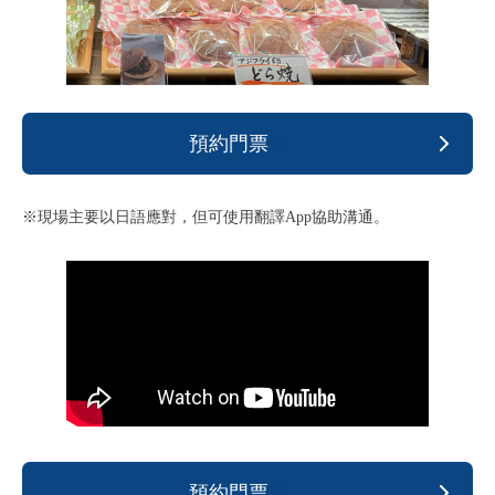
預約門票
※現場主要以日語應對，但可使用翻譯App協助溝通。
預約門票