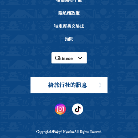
橫幅圖標下載
隱私權政策
特定商業交易法
詢問
Chinese
English
Japanese
給旅行社的訊息
Korean
Copyright©Enjoy! KyushuAll Rights Reserved.