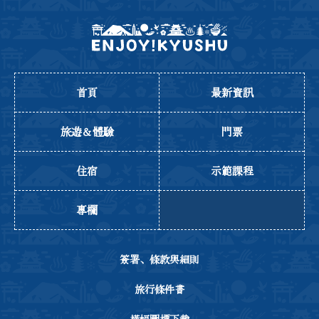
首頁
最新資訊
旅遊＆體驗
門票
住宿
示範課程
專欄
簽署、條款與細則
旅行條件書