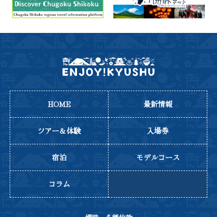
HOME
最新情報
ツアー＆体験
入場券
宿泊
モデルコース
コラム