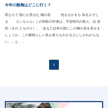
今年の観梅はどこに行く？
君ならで 誰にか見せむ 梅の花 色をもかをも 知る人ぞし
る エンちゃん♪ この和歌の作者は、平安時代の歌人、紀 友
則（きの とものり）。「あなた以外の誰にこの梅の花を見せま
しょうか。この素晴らしい色も香りもわかる人にしかわからな
い。」と、…
1