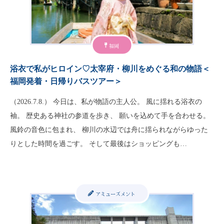
福岡
浴衣で私がヒロイン♡太宰府・柳川をめぐる和の物語＜
福岡発着・日帰りバスツアー＞
（2026.7.8.） 今日は、私が物語の主人公。 風に揺れる浴衣の
袖。 歴史ある神社の参道を歩き、 願いを込めて手を合わせる。
風鈴の音色に包まれ、 柳川の水辺では舟に揺られながらゆった
りとした時間を過ごす。 そして最後はショッピングも…
アミューズメント