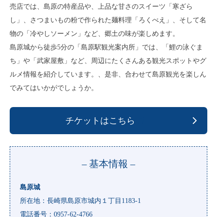
売店では、島原の特産品や、上品な甘さのスイーツ「寒ざら
し」、さつまいもの粉で作られた麺料理「ろくべえ」、そして名
物の「冷やしソーメン」など、郷土の味が楽しめます。
島原城から徒歩5分の「島原駅観光案内所」では、「鯉の泳ぐま
ち」や「武家屋敷」など、周辺にたくさんある観光スポットやグ
ルメ情報を紹介しています。、是非、合わせて島原観光を楽しん
でみてはいかがでしょうか。
チケットはこちら
– 基本情報 –
島原城
所在地：長崎県島原市城内１丁目1183-1
電話番号：0957-62-4766