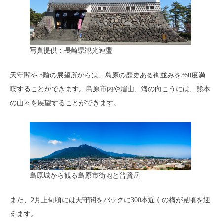
写真提供：長崎県観光連盟
天守閣や 5階の展望所からは、島原の歴史ある街並みを360度満
喫することができます。島原市内や眉山、海の向こうには、熊本
の山々を展望することができます。
島原城から観る島原市街地と普賢岳
また、2月上旬頃には天守閣をバックに300本近くの梅が見頃を迎
えます。