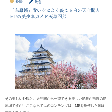
長崎
景色
「島原城」青い空によく映える白い天守閣と
MRの美少年ガイド天草四郎
その美しい外観と、天守閣から一望できる美しい絶景が自慢の島
原城ですが、ここならではのコンテンツは、MRを駆使した体験