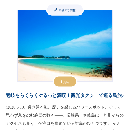
お役立ち情報
長崎
壱岐をらくらくぐるっと満喫！観光タクシーで巡る島旅♪
(2026.6.19.) 透き通る海、歴史を感じるパワースポット、そして
思わず息をのむ絶景の数々——。長崎県・壱岐島は、九州からの
アクセスも良く、今注目を集めている離島のひとつです。 そん