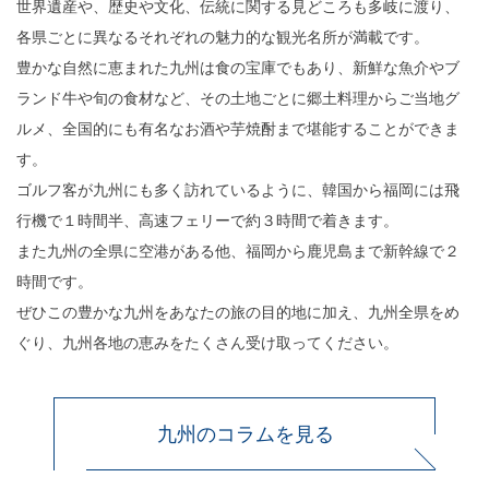
世界遺産や、歴史や文化、伝統に関する見どころも多岐に渡り、
各県ごとに異なるそれぞれの魅力的な観光名所が満載です。
豊かな自然に恵まれた九州は食の宝庫でもあり、新鮮な魚介やブ
ランド牛や旬の食材など、その土地ごとに郷土料理からご当地グ
ルメ、全国的にも有名なお酒や芋焼酎まで堪能することができま
す。
ゴルフ客が九州にも多く訪れているように、韓国から福岡には飛
行機で１時間半、高速フェリーで約３時間で着きます。
また九州の全県に空港がある他、福岡から鹿児島まで新幹線で２
時間です。
ぜひこの豊かな九州をあなたの旅の目的地に加え、九州全県をめ
ぐり、九州各地の恵みをたくさん受け取ってください。
九州のコラムを見る