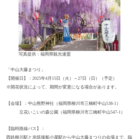
写真提供：福岡県観光連盟
「中山大藤まつり」
【開催日】：2025年4月15日（火）～27日（日）（予定）
※開花状況によって、期間が変更になる場合があります。
【会場】：中山熊野神社（福岡県柳川市三橋町中山538-1）
立花いこいの森公園（福岡県柳川市三橋町中山547-1）
【臨時路線バス】：
西鉄柳川駅とJR筑後船小屋駅から中山大藤まつりの会場まで、臨