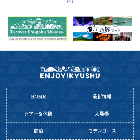
PR
HOME
最新情報
ツアー＆体験
入場券
宿泊
モデルコース