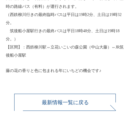
時の路線バス（有料）が運行されます。
（西鉄柳川行きの最終臨時バスは平日は19時2分、土日は19時32
分。
筑後船小屋駅行きの最終バスは平日18時48分、土日は19時18
分。）
【区間】：西鉄柳川駅⇔立花いこいの森公園（中山大藤）⇔JR筑
後船小屋駅
藤の花の香りと色に包まれる年にいちどの機会です♪
最新情報一覧に戻る