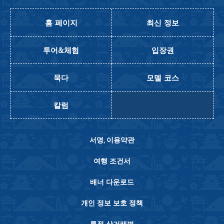
홈 페이지
최신 정보
투어&체험
입장권
묵다
모델 코스
칼럼
서명, 이용약관
여행 조건서
배너 다운로드
개인 정보 보호 정책
특정 상거래법