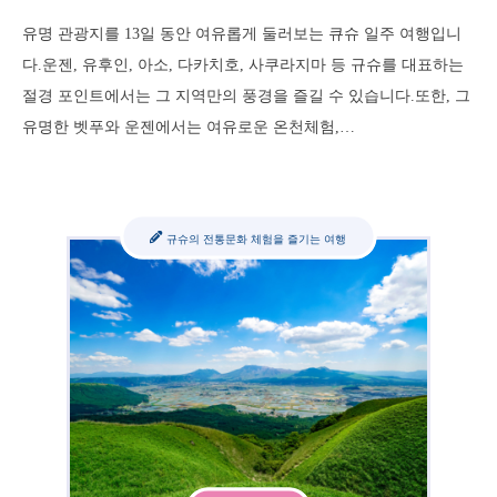
유명 관광지를 13일 동안 여유롭게 둘러보는 큐슈 일주 여행입니
다.운젠, 유후인, 아소, 다카치호, 사쿠라지마 등 규슈를 대표하는
절경 포인트에서는 그 지역만의 풍경을 즐길 수 있습니다.또한, 그
유명한 벳푸와 운젠에서는 여유로운 온천체험,…
규슈의 전통문화 체험을 즐기는 여행