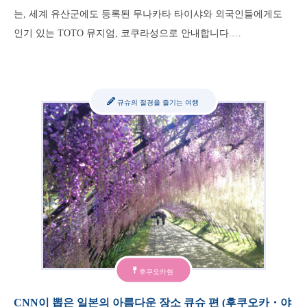
는, 세계 유산군에도 등록된 무나카타 타이샤와 외국인들에게도
인기 있는 TOTO 뮤지엄, 코쿠라성으로 안내합니다.…
규슈의 절경을 즐기는 여행
후쿠오카현
CNN이 뽑은 일본의 아름다운 장소 큐슈 편 (후쿠오카・야