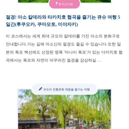
후쿠오카현
절경! 아소 칼데라와 타카치호 협곡을 즐기는 큐슈 여행 5
일간(후쿠오카, 쿠마모토, 미야자키)
이 코스에서는 세계 최대 규모의 칼데라를 가진 아소의 분화구로
안내합니다.가는 길에 아소산의 절경도 즐길 수 있습니다.또한 일
본의 폭포 백선에도 선정된 명폭 '마나이 폭포'가 있는 다카치호 협
곡에서는 폭포와 자연이 어우러진 절경을 감상하실 …
규슈의 전통문화 체험을 즐기는 여행