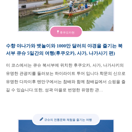
후쿠오카현
수향 야나가와 뱃놀이와 1000만 달러의 야경을 즐기는 북
서부 큐슈 5일간의 여행(후쿠오카, 사가, 나가사기 편)
이 코스에서는 큐슈 북서부에 위치한 후쿠오카, 사가, 나가사키의
유명한 관광지를 둘러보는 하이라이트 투어 입니다.학문의 신으로
유명한 다자이후 텐만구에서는 참배와 함께 참배길에서 쇼핑을 즐
길 수 있습니다.또한, 성곽 마을로 번영한 유명한 관…
규슈의 전통문화 체험을 즐기는 여행