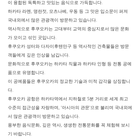
이 융합된 독특하고 맛있는 음식으로 가득합니다.
하카타 라멘, 명란젓, 모츠나베, 우동 등 그 맛은 입소문이 퍼져
국내외에서 많은 관광객이 방문하고 있습니다.
역사적으로 후쿠오카는 고대부터 교역의 중심지로서 많은 문화
가 모이고 섞인 곳입니다.
후쿠오카 성터와 다자이후텐만구 등 역사적인 건축물들은 방문
객들에게 깊은 인상을 남깁니다.
문화적으로 후쿠오카는 하카타 직물과 하카타 인형 등 전통 공예
품으로 유명합니다.
이 공예품들은 후쿠오카의 정교한 기술과 미적 감각을 상징합니
다.
후쿠오카 공항은 하카타역에서 지하철로 5분 거리로 세계 최고
수준의 접근성을 자랑하며, '아시아의 관문'으로 불리며 국내외에
서 많은 관광객이 방문하고 있습니다.
풍부한 음식문화, 깊은 역사, 생생한 전통문화를 꼭 체험해 보시
기 바랍니다.