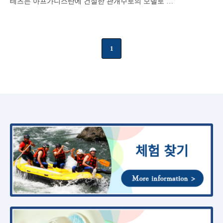
테츠는 아프가니스탄에 건설한 관개수로의 모델로 …
1