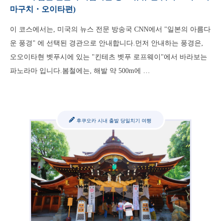
마구치・오이타편)
이 코스에서는, 미국의 뉴스 전문 방송국 CNN에서 "일본의 아름다
운 풍경" 에 선택된 경관으로 안내합니다.먼저 안내하는 풍경은,
오오이타현 벳푸시에 있는 "킨테츠 벳푸 로프웨이"에서 바라보는
파노라마 입니다.봄철에는, 해발 약 500m에 …
후쿠오카 시내 출발 당일치기 여행