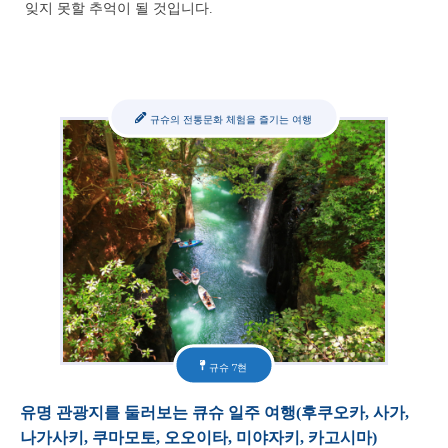
잊지 못할 추억이 될 것입니다.
규슈의 전통문화 체험을 즐기는 여행
규슈 7현
유명 관광지를 둘러보는 큐슈 일주 여행(후쿠오카, 사가,
나가사키, 쿠마모토, 오오이타, 미야자키, 카고시마)