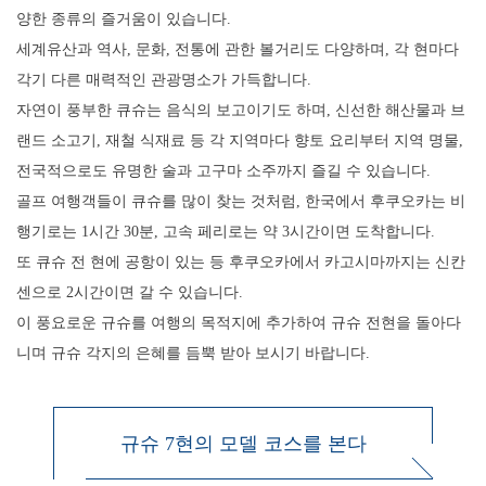
양한 종류의 즐거움이 있습니다.
세계유산과 역사, 문화, 전통에 관한 볼거리도 다양하며, 각 현마다
각기 다른 매력적인 관광명소가 가득합니다.
자연이 풍부한 큐슈는 음식의 보고이기도 하며, 신선한 해산물과 브
랜드 소고기, 재철 식재료 등 각 지역마다 향토 요리부터 지역 명물,
전국적으로도 유명한 술과 고구마 소주까지 즐길 수 있습니다.
골프 여행객들이 큐슈를 많이 찾는 것처럼, 한국에서 후쿠오카는 비
행기로는 1시간 30분, 고속 페리로는 약 3시간이면 도착합니다.
또 큐슈 전 현에 공항이 있는 등 후쿠오카에서 카고시마까지는 신칸
센으로 2시간이면 갈 수 있습니다.
이 풍요로운 규슈를 여행의 목적지에 추가하여 규슈 전현을 돌아다
니며 규슈 각지의 은혜를 듬뿍 받아 보시기 바랍니다.
규슈 7현의 모델 코스를 본다