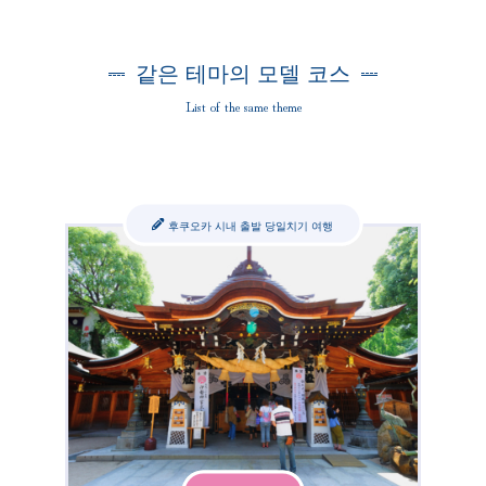
같은 테마의 모델 코스
List of the same theme
후쿠오카 시내 출발 당일치기 여행