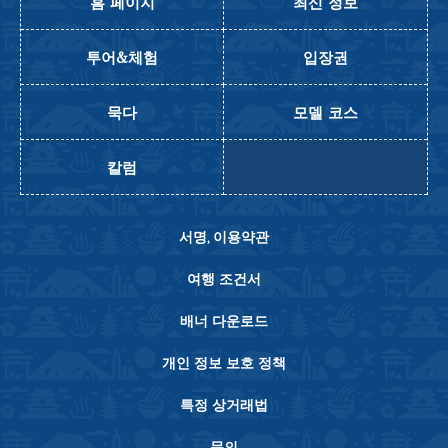
홈 페이지
최신 정보
투어&체험
입장권
묵다
모델 코스
칼럼
서명, 이용약관
여행 조건서
배너 다운로드
개인 정보 보호 정책
특정 상거래법
문의