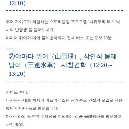
12:10）
투어 가이드가 해설하는 스토리텔링 프로그램 ‘나카무라 테츠 박
사의 반평생’을 들어보세요.
야마다 위어와 미에 물레방아까지 전세 버스 또는 도보 10분.
②야마다 위어（山田堰）, 삼연식 물레
방아（三連水車） 시찰견학（12:20～
13:20）
가이드 투어.
나카무라 테츠 박사가 아프가니스탄 관개수로 건설의 모델로 사용
했던 야마다 둑을 방문합니다.
아사쿠라의 풍부한 수자원을 지탱하는 삼중 물레방아를 방문하고
사진 촬영.