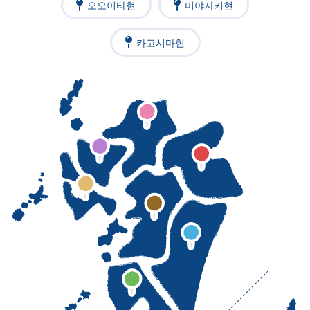
오오이타현
미야자키현
카고시마현