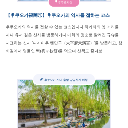
후쿠오카현
【후쿠오카福岡①】후쿠오카의 역사를 접하는 코스
후쿠오카의 역사를 접할 수 있는 코스입니다.하카타의 옛 거리를
지나 유서 깊은 신사를 방문하거나 매화의 명소로 알려진 규슈를
대표하는 신사 '다자이후 텐만구（太宰府天満宮）'를 방문하고, 참
배길에서 명물인 떡(梅ヶ枝餅)를 먹으며 산책도 즐겨보…
후쿠오카 시내 출발 당일치기 여행