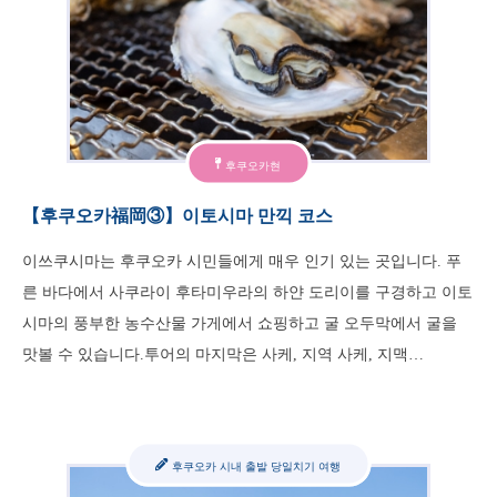
후쿠오카현
【후쿠오카福岡③】이토시마 만끽 코스
이쓰쿠시마는 후쿠오카 시민들에게 매우 인기 있는 곳입니다. 푸
른 바다에서 사쿠라이 후타미우라의 하얀 도리이를 구경하고 이토
시마의 풍부한 농수산물 가게에서 쇼핑하고 굴 오두막에서 굴을
맛볼 수 있습니다.투어의 마지막은 사케, 지역 사케, 지맥…
후쿠오카 시내 출발 당일치기 여행