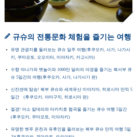
규슈의 전통문화 체험을 즐기는 여행
유명 관광지를 둘러보는 큐슈 일주 여행(후쿠오카, 사가, 나가사
키, 쿠마모토, 오오이타, 미야자키, 카고시마)
수향 야나가와 뱃놀이와 1000만 달러의 야경을 즐기는 북서부 큐
슈 5일간의 여행(후쿠오카, 사가, 나가사기 편)
신칸센에 탑승! 북부 큐슈와 세계유산 미야지마, 히로시마 만끽 5
일간 (후쿠오카, 야마구치, 히로시마 편)
절경! 아소 칼데라와 타카치호 협곡을 즐기는 큐슈 여행 5일간
(후쿠오카, 쿠마모토, 미야자키)
유명한 벳푸 온천과 유후인을 둘러보는 북부 큐슈 만끽 여행 5일
간(후쿠오카, 쿠마모토, 오오이타)