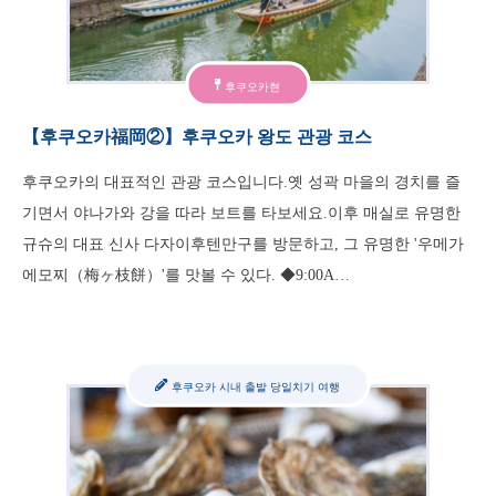
후쿠오카현
【후쿠오카福岡②】후쿠오카 왕도 관광 코스
후쿠오카의 대표적인 관광 코스입니다.옛 성곽 마을의 경치를 즐
기면서 야나가와 강을 따라 보트를 타보세요.이후 매실로 유명한
규슈의 대표 신사 다자이후텐만구를 방문하고, 그 유명한 '우메가
에모찌（梅ヶ枝餅）'를 맛볼 수 있다. ◆9:00A…
후쿠오카 시내 출발 당일치기 여행