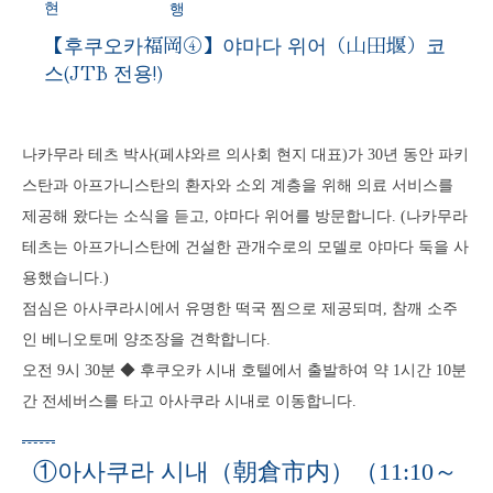
현
행
【후쿠오카福岡④】야마다 위어（山田堰）코
스(JTB 전용!)
나카무라 테츠 박사(페샤와르 의사회 현지 대표)가 30년 동안 파키
스탄과 아프가니스탄의 환자와 소외 계층을 위해 의료 서비스를
제공해 왔다는 소식을 듣고, 야마다 위어를 방문합니다. (나카무라
테츠는 아프가니스탄에 건설한 관개수로의 모델로 야마다 둑을 사
용했습니다.)
점심은 아사쿠라시에서 유명한 떡국 찜으로 제공되며, 참깨 소주
인 베니오토메 양조장을 견학합니다.
오전 9시 30분 ◆ 후쿠오카 시내 호텔에서 출발하여 약 1시간 10분
간 전세버스를 타고 아사쿠라 시내로 이동합니다.
①아사쿠라 시내（朝倉市内）（11:10～