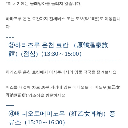
*이 시기에는 물레방아를 돌리지 않습니다.
하라즈루 온천 료칸까지 전세버스 또는 도보(약 10분)로 이동합니
다.
③하라즈루 온천 료칸 （原鶴温泉旅
館）(점심)（13:30～15:00）
하라즈루 온천 료칸에서 아사쿠라시의 명물 떡국을 즐겨보세요.
버스를 대절해 차로 30분 거리에 있는 베니오토메_미노우(紅乙女
耳納蒸留所) 양조장을 방문하세요.
④베니오토메미노우（紅乙女耳納）증
류소（15:30～16:30）