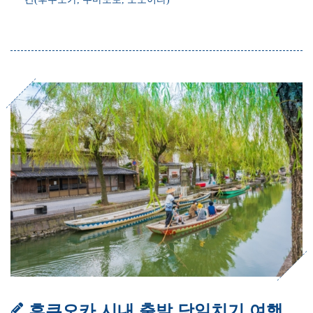
후쿠오카 시내 출발 당일치기 여행