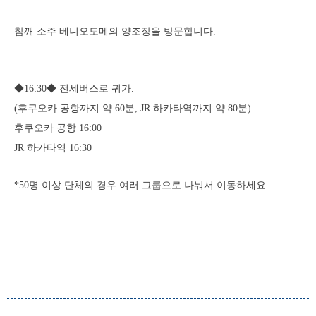
참깨 소주 베니오토메의 양조장을 방문합니다.
◆16:30◆ 전세버스로 귀가.
(후쿠오카 공항까지 약 60분, JR 하카타역까지 약 80분)
후쿠오카 공항 16:00
JR 하카타역 16:30
*50명 이상 단체의 경우 여러 그룹으로 나눠서 이동하세요.