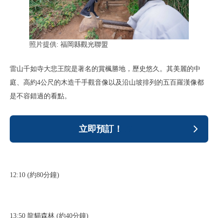
照片提供: 福岡縣觀光聯盟
雷山千如寺大悲王院是著名的賞楓勝地，歷史悠久。其美麗的中
庭、高約4公尺的木造千手觀音像以及沿山坡排列的五百羅漢像都
是不容錯過的看點。
立即預訂！
12:10 (約80分鐘)
13:50 龍貓森林 (約40分鐘)