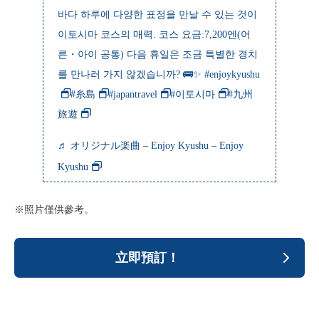
바다 하루에 다양한 표정을 만날 수 있는 것이
이토시마 코스의 매력. 코스 요금:7,200엔(어
른・아이 공통) 다음 휴일은 조금 특별한 경치
를 만나러 가지 않겠습니까? 🚌✨
#enjoykyushu
#糸島
#japantravel
#이토시마
#九州
旅遊
♬ オリジナル楽曲 – Enjoy Kyushu – Enjoy
Kyushu
※照片僅供參考。
立即預訂！