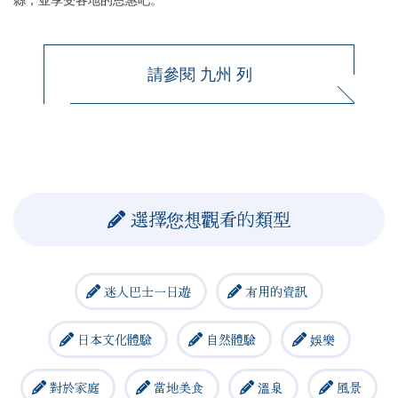
縣，並享受各地的恩惠吧。
請參閱 九州 列
選擇您想觀看的類型
迷人巴士一日遊
有用的資訊
日本文化體驗
自然體驗
娛樂
對於家庭
當地美食
溫泉
風景