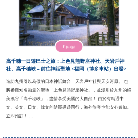
福岡縣
高千穗一日遊巴士之旅：上色見熊野座神社、天岩戶神
社、高千穗峽 – 前往神話聖地 <福岡（博多車站）出發>
造訪九州引以為傲的日本神話舞台：天岩戶神社與天安河原。 也
將參觀知名動畫的聖地「上色見熊野座神社」，並漫步於九州的絕
美溪谷「高千穗峽」，盡情享受美麗的大自然！ 由於有精通中
文、英文、日文、韓文的隨團導遊同行，海外旅客也能安心參加。
立即預訂！ …