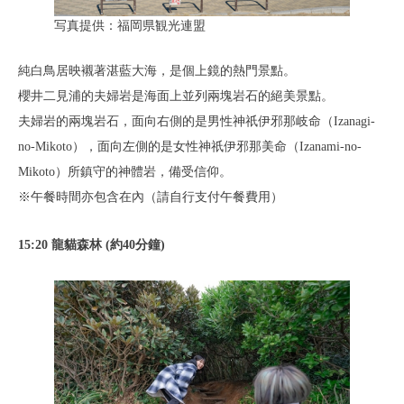
写真提供：福岡県観光連盟
純白鳥居映襯著湛藍大海，是個上鏡的熱門景點。
櫻井二見浦的夫婦岩是海面上並列兩塊岩石的絕美景點。
夫婦岩的兩塊岩石，面向右側的是男性神祇伊邪那岐命（Izanagi-
no-Mikoto），面向左側的是女性神祇伊邪那美命（Izanami-no-
Mikoto）所鎮守的神體岩，備受信仰。
※午餐時間亦包含在內（請自行支付午餐費用）
15:20 龍貓森林 (約40分鐘)