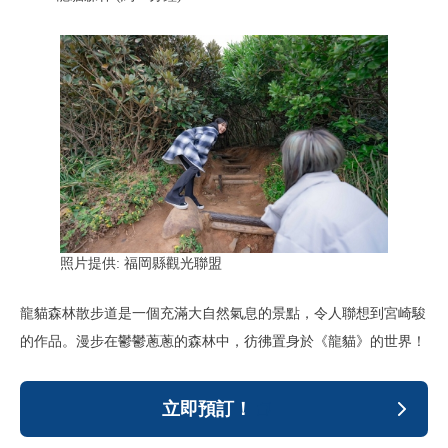
照片提供: 福岡縣觀光聯盟
龍貓森林散步道是一個充滿大自然氣息的景點，令人聯想到宮崎駿
的作品。漫步在鬱鬱蔥蔥的森林中，彷彿置身於《龍貓》的世界！
立即預訂！