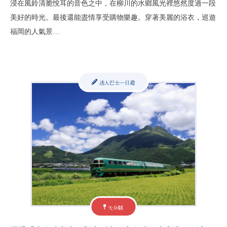
浸在風鈴清脆悅耳的音色之中，在柳川的水鄉風光裡悠然度過一段
美好的時光。最後還能盡情享受購物樂趣。穿著美麗的浴衣，巡遊
福岡的人氣景…
迷人巴士一日遊
大分縣