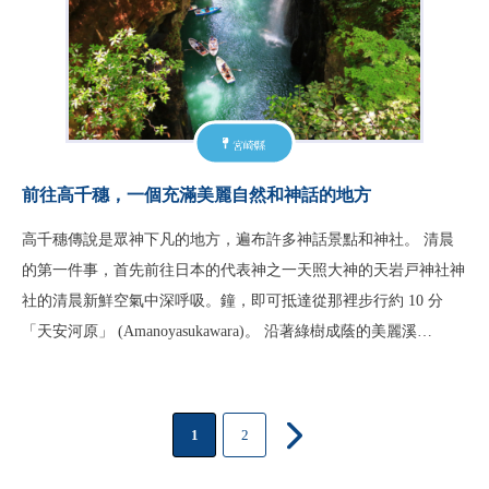
宮崎縣
前往高千穗，一個充滿美麗自然和神話的地方
高千穗傳說是眾神下凡的地方，遍布許多神話景點和神社。 清晨
的第一件事，首先前往日本的代表神之一天照大神的天岩戸神社神
社的清晨新鮮空氣中深呼吸。鐘，即可抵達從那裡步行約 10 分
「天安河原」 (Amanoyasukawara)。 沿著綠樹成蔭的美麗溪…
1
2