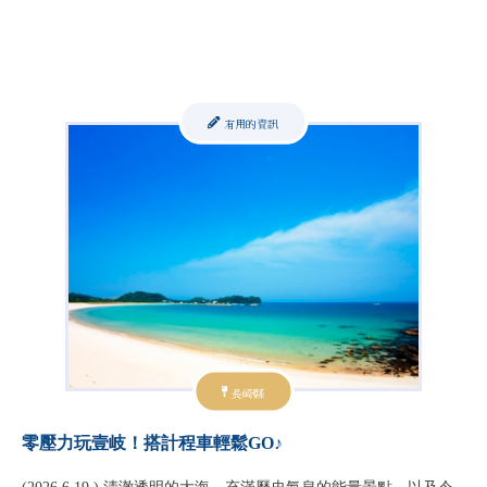
有用的資訊
長崎縣
零壓力玩壹岐！搭計程車輕鬆GO♪