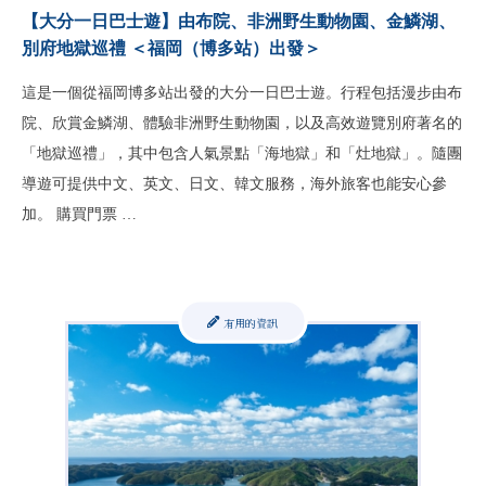
【大分一日巴士遊】由布院、非洲野生動物園、金鱗湖、
別府地獄巡禮 ＜福岡（博多站）出發＞
這是一個從福岡博多站出發的大分一日巴士遊。行程包括漫步由布
院、欣賞金鱗湖、體驗非洲野生動物園，以及高效遊覽別府著名的
「地獄巡禮」，其中包含人氣景點「海地獄」和「灶地獄」。隨團
導遊可提供中文、英文、日文、韓文服務，海外旅客也能安心參
加。 購買門票 …
有用的資訊