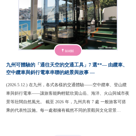
福岡縣
九州可體驗的「通往天空的交通工具」7 選**— 由纜車、
空中纜車與斜行電車串聯的絕景與故事 —
(2026.5.12.) 在九州，各式各樣的交通體驗——空中纜車、登山纜
車與斜行電車——讓旅客能夠輕鬆欣賞山岳、海洋、火山與城市夜
景等壯闊自然風光。 截至 2026 年，九州共有 7 處 一般旅客可搭
乘的代表性設施。每一處都擁有截然不同的景觀與文化背景…