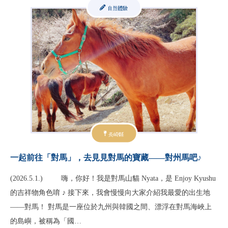
自然體驗
長崎縣
一起前往「對馬」，去見見對馬的寶藏——對州馬吧♪
(2026.5.1.) 嗨，你好！我是對馬山貓 Nyata，是 Enjoy Kyushu
的吉祥物角色唷 ♪ 接下來，我會慢慢向大家介紹我最愛的出生地
——對馬！ 對馬是一座位於九州與韓國之間、漂浮在對馬海峽上
的島嶼，被稱為「國…