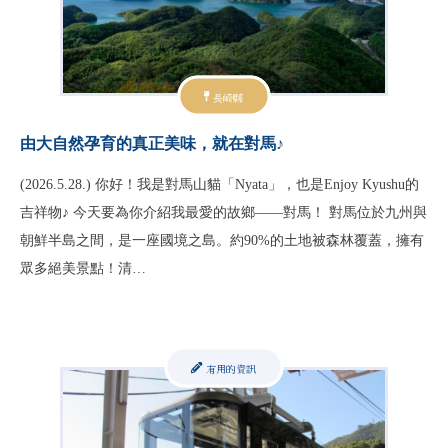
長崎縣
由大自然孕育的真正美味，就在對馬♪
(2026.5.28.) 你好！我是對馬山貓「Nyata」，也是Enjoy Kyushu的
吉祥物♪ 今天要為你介紹我最愛的故鄉——對馬！ 對馬位於九州與
朝鮮半島之間，是一座國境之島。約90%的土地被森林覆蓋，擁有
眾多絕美景點！清…
有用的資訊