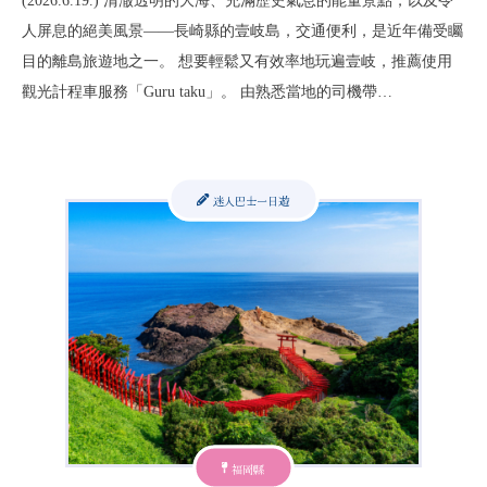
(2026.6.19.) 清澈透明的大海、充滿歷史氣息的能量景點，以及令
人屏息的絕美風景——長崎縣的壹岐島，交通便利，是近年備受矚
目的離島旅遊地之一。 想要輕鬆又有效率地玩遍壹岐，推薦使用
觀光計程車服務「Guru taku」。 由熟悉當地的司機帶…
迷人巴士一日遊
福岡縣