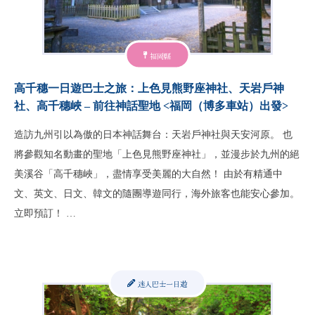
福岡縣
高千穗一日遊巴士之旅：上色見熊野座神社、天岩戶神
社、高千穗峽 – 前往神話聖地 <福岡（博多車站）出發>
造訪九州引以為傲的日本神話舞台：天岩戶神社與天安河原。 也
將參觀知名動畫的聖地「上色見熊野座神社」，並漫步於九州的絕
美溪谷「高千穗峽」，盡情享受美麗的大自然！ 由於有精通中
文、英文、日文、韓文的隨團導遊同行，海外旅客也能安心參加。
立即預訂！ …
迷人巴士一日遊