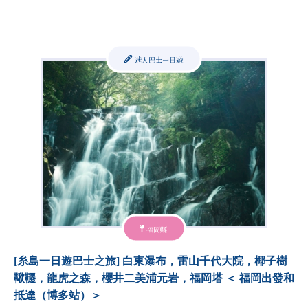
迷人巴士一日遊
福岡縣
[糸島一日遊巴士之旅] 白東瀑布，雷山千代大院，椰子樹
鞦韆，龍虎之森，櫻井二美浦元岩，福岡塔 ＜ 福岡出發和
抵達（博多站）＞