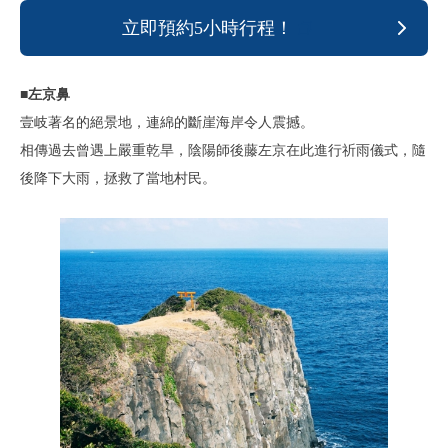
立即預約5小時行程！
■左京鼻
壹岐著名的絕景地，連綿的斷崖海岸令人震撼。
相傳過去曾遇上嚴重乾旱，陰陽師後藤左京在此進行祈雨儀式，隨
後降下大雨，拯救了當地村民。