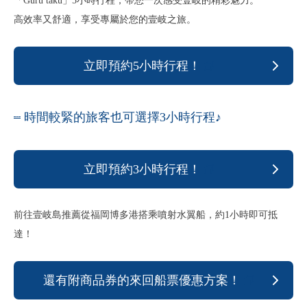
「Guru taku」5小時行程，帶您一次感受壹岐的精彩魅力。
高效率又舒適，享受專屬於您的壹岐之旅。
立即預約5小時行程！
時間較緊的旅客也可選擇3小時行程♪
立即預約3小時行程！
前往壹岐島推薦從福岡博多港搭乘噴射水翼船，約1小時即可抵
達！
還有附商品券的來回船票優惠方案！