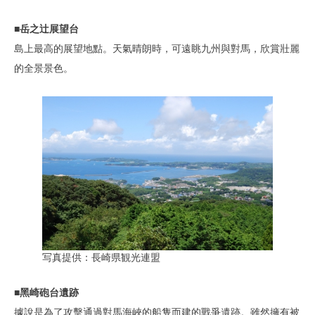
■岳之辻展望台
島上最高的展望地點。天氣晴朗時，可遠眺九州與對馬，欣賞壯麗
的全景景色。
写真提供：長崎県観光連盟
■
黑崎砲台遺跡
據說是為了攻擊通過對馬海峽的船隻而建的戰爭遺跡。雖然擁有被