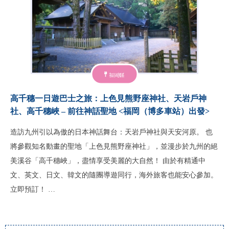
福岡縣
高千穗一日遊巴士之旅：上色見熊野座神社、天岩戶神
社、高千穗峽 – 前往神話聖地 <福岡（博多車站）出發>
造訪九州引以為傲的日本神話舞台：天岩戶神社與天安河原。 也
將參觀知名動畫的聖地「上色見熊野座神社」，並漫步於九州的絕
美溪谷「高千穗峽」，盡情享受美麗的大自然！ 由於有精通中
文、英文、日文、韓文的隨團導遊同行，海外旅客也能安心參加。
立即預訂！ …