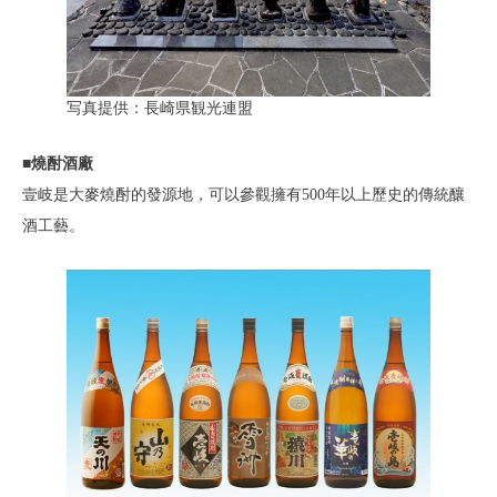
写真提供：長崎県観光連盟
■燒酎酒廠
壹岐是大麥燒酎的發源地，可以參觀擁有500年以上歷史的傳統釀
酒工藝。