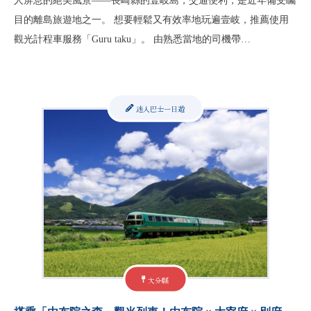
人屏息的絕美風景——長崎縣的壹岐島，交通便利，是近年備受矚
目的離島旅遊地之一。 想要輕鬆又有效率地玩遍壹岐，推薦使用
觀光計程車服務「Guru taku」。 由熟悉當地的司機帶…
迷人巴士一日遊
大分縣