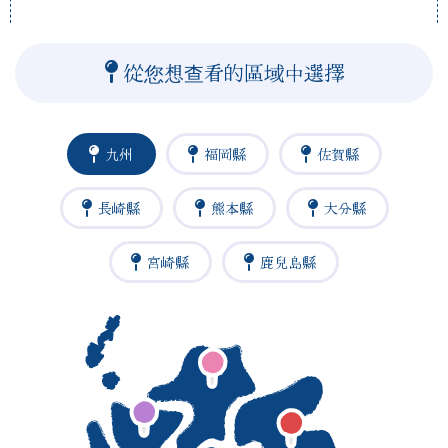
從您想查看的區域中選擇
九州
福岡縣
佐賀縣
長崎縣
熊本縣
大分縣
宮崎縣
鹿兒島縣