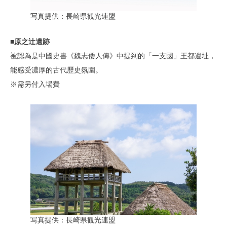
写真提供：長崎県観光連盟
■原之辻遺跡
被認為是中國史書《魏志倭人傳》中提到的「一支國」王都遺址，
能感受濃厚的古代歷史氛圍。
※需另付入場費
写真提供：長崎県観光連盟