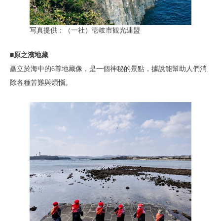
写真提供：（一社）壱岐市観光連盟
■原之濱地藏
矗立於海中的6尊地藏像，是一個神秘的景點，據說能幫助人們消
除各種苦難與煩惱。