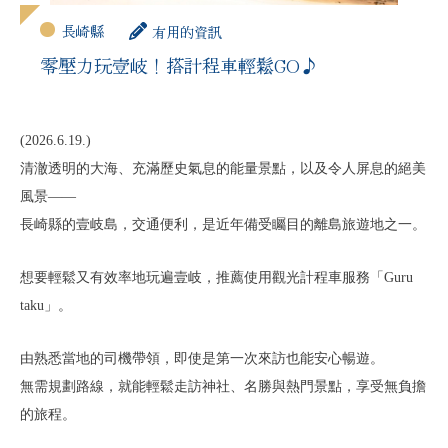
長崎縣
有用的資訊
零壓力玩壹岐！搭計程車輕鬆GO♪
(2026.6.19.)
清澈透明的大海、充滿歷史氣息的能量景點，以及令人屏息的絕美
風景——
長崎縣的壹岐島，交通便利，是近年備受矚目的離島旅遊地之一。
想要輕鬆又有效率地玩遍壹岐，推薦使用觀光計程車服務「Guru
taku」。
由熟悉當地的司機帶領，即使是第一次來訪也能安心暢遊。
無需規劃路線，就能輕鬆走訪神社、名勝與熱門景點，享受無負擔
的旅程。