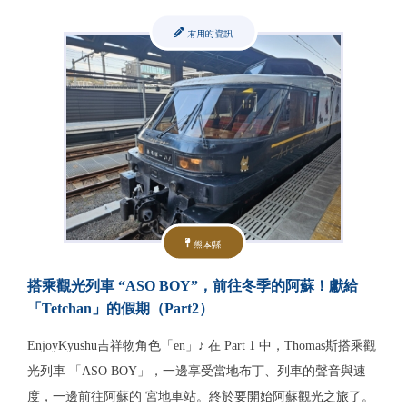
有用的資訊
熊本縣
搭乘觀光列車 “ASO BOY”，前往冬季的阿蘇！獻給
「Tetchan」的假期（Part2）
EnjoyKyushu吉祥物角色「en」♪ 在 Part 1 中，Thomas斯搭乘觀
光列車 「ASO BOY」，一邊享受當地布丁、列車的聲音與速
度，一邊前往阿蘇的 宮地車站。終於要開始阿蘇觀光之旅了。