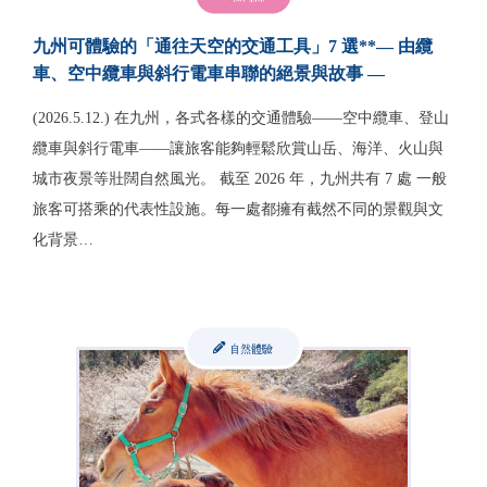
九州可體驗的「通往天空的交通工具」7 選**— 由纜
車、空中纜車與斜行電車串聯的絕景與故事 —
(2026.5.12.) 在九州，各式各樣的交通體驗——空中纜車、登山
纜車與斜行電車——讓旅客能夠輕鬆欣賞山岳、海洋、火山與
城市夜景等壯闊自然風光。 截至 2026 年，九州共有 7 處 一般
旅客可搭乘的代表性設施。每一處都擁有截然不同的景觀與文
化背景…
自然體驗