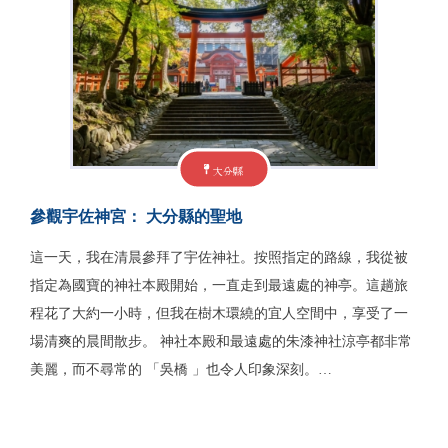
大分縣
參觀宇佐神宮： 大分縣的聖地
這一天，我在清晨參拜了宇佐神社。按照指定的路線，我從被
指定為國寶的神社本殿開始，一直走到最遠處的神亭。這趟旅
程花了大約一小時，但我在樹木環繞的宜人空間中，享受了一
場清爽的晨間散步。 神社本殿和最遠處的朱漆神社涼亭都非常
美麗，而不尋常的 「吳橋 」也令人印象深刻。…