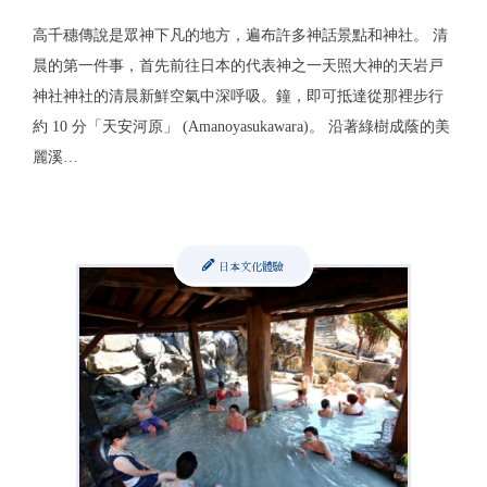
高千穗傳說是眾神下凡的地方，遍布許多神話景點和神社。 清
晨的第一件事，首先前往日本的代表神之一天照大神的天岩戸
神社神社的清晨新鮮空氣中深呼吸。鐘，即可抵達從那裡步行
約 10 分「天安河原」 (Amanoyasukawara)。 沿著綠樹成蔭的美
麗溪…
日本文化體驗