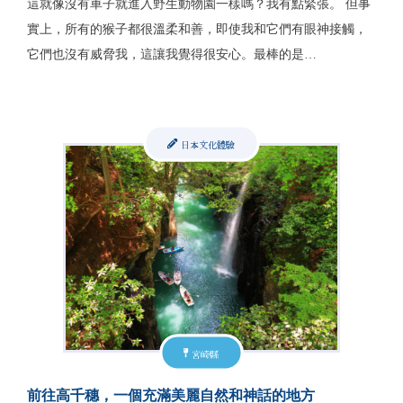
這就像沒有車子就進入野生動物園一樣嗎？我有點緊張。 但事
實上，所有的猴子都很溫柔和善，即使我和它們有眼神接觸，
它們也沒有威脅我，這讓我覺得很安心。最棒的是…
日本文化體驗
宮崎縣
前往高千穗，一個充滿美麗自然和神話的地方