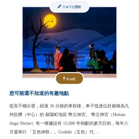
日本文化體驗
熊本縣
您可能還不知道的有趣地點
從高千穗出發，經過 30 分鐘的車程後，車子抵達位於被稱為九
州肚臍（中心）的 蘇陽町地區 幣立神宮。 幣立神宮（Heitate
Jingu Shrine）有一棵據說有 15,000 年樹齡的參天巨柏，每年八
月還舉行 「五色神祭」。Goshiki（五色）代…