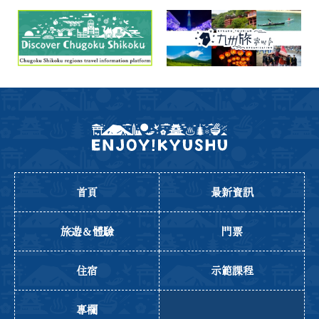
首頁
最新資訊
旅遊＆體驗
門票
住宿
示範課程
專欄