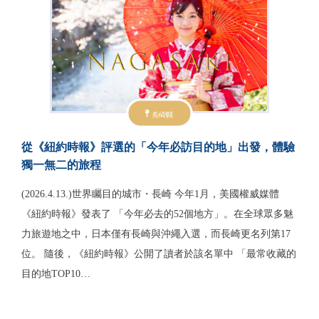
長崎縣
從《紐約時報》評選的「今年必訪目的地」出發，體驗
獨一無二的旅程
(2026.4.13.)世界矚目的城市・長崎 今年1月，美國權威媒體
《紐約時報》發表了 「今年必去的52個地方」。在全球眾多魅
力旅遊地之中，日本僅有長崎與沖繩入選，而長崎更名列第17
位。 隨後，《紐約時報》公開了讀者於該名單中 「最常收藏的
目的地TOP10…