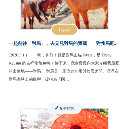
長崎縣
一起前往「對馬」，去見見對馬的寶藏——對州馬吧♪
(2026.5.1.) 嗨，你好！我是對馬山貓 Nyata，是 Enjoy
Kyushu 的吉祥物角色唷 ♪ 接下來，我會慢慢向大家介紹我最愛
的出生地——對馬！ 對馬是一座位於九州與韓國之間、漂浮在
對馬海峽上的島嶼，被稱為「國…
有用的資訊