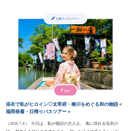
日帰りバスツアー
福岡
浴衣で私がヒロイン♡太宰府・柳川をめぐる和の物語＜
福岡発着・日帰りバスツアー＞
（2026.7.8.） 今日は、私が物語の主人公。 風に揺れる浴衣の