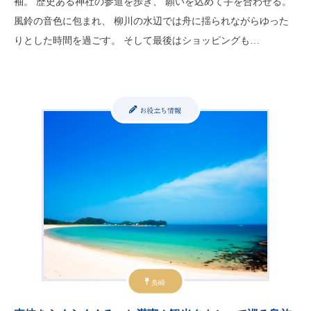
袖。 歴史ある神社の参道を歩き、 願いを込めて手を合わせる。
風鈴の音色に包まれ、 柳川の水辺では舟に揺られながらゆった
りとした時間を過ごす。 そして最後はショッピングも…
お役立ち情報
長崎