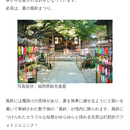
客からも愛されるお寺となっています。
必見は、夏の風鈴まつり。
写真提供：福岡県観光連盟
風鈴には魔除けの意味があり、夏を無事に越せるようにと願いを
書いて奉納された数千個の「風鈴」が境内に飾られます。風鈴に
つけられたカラフルな短冊がゆらゆらと揺れる光景は幻想的でフ
ォトジェニック！