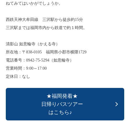
ねてみてはいかがでしょうか。
西鉄天神大牟田線 三沢駅から徒歩約15分
三沢駅までは福岡市内から鉄道で約１時間。
清影山 如意輪寺（かえる寺）
所在地：〒838-0105 福岡県小郡市横隈1729
電話番号：0942-75-5294（如意輪寺）
営業時間：9:00～17:00
定休日：なし
★福岡発着★
日帰りバスツアー
はこちら♪