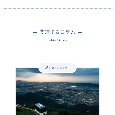
関連するコラム
Related Column
日帰りバスツアー