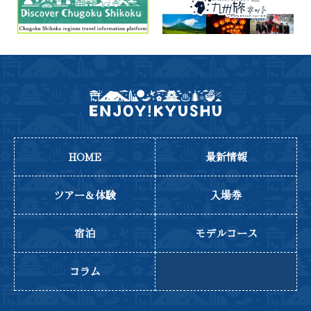
HOME
最新情報
ツアー＆体験
入場券
宿泊
モデルコース
コラム