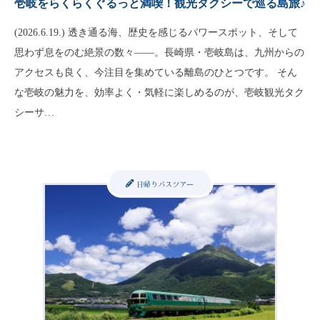
壱岐をらくらくぐるっと満喫！観光タクシーで巡る島旅♪
(2026.6.19.) 透き通る海、歴史を感じるパワースポット、そして
思わず息をのむ絶景の数々——。長崎県・壱岐島は、九州からの
アクセスも良く、今注目を集めている離島のひとつです。 そん
な壱岐の魅力を、効率よく・気軽に楽しめるのが、壱岐観光タク
シーサ…
日帰りバスツアー