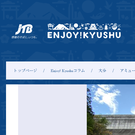
トップページ
Enjoy! Kyushuコラム
大分
アミュ