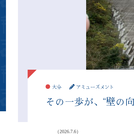
大分
アミューズメント
その一歩が、“壁の
（2026.7.6）