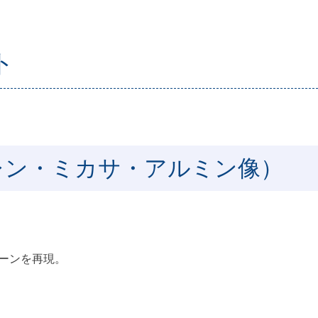
ト
レン・ミカサ・アルミン像）
シーンを再現。