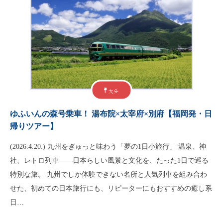
大分
ゆふいんの森号乗車！ 湯布院×太宰府×別府【福岡発・日
帰りツアー】
(2026.4.20.) 九州をぎゅっと味わう「夢の1日小旅行」 温泉、神
社、レトロ列車——日本らしい風景と文化を、たった1日で巡る
特別な旅。 九州でしか体験できない名所と人気列車を組み合わ
せた、初めての日本旅行にも、リピーターにもおすすめの癒し系
日…