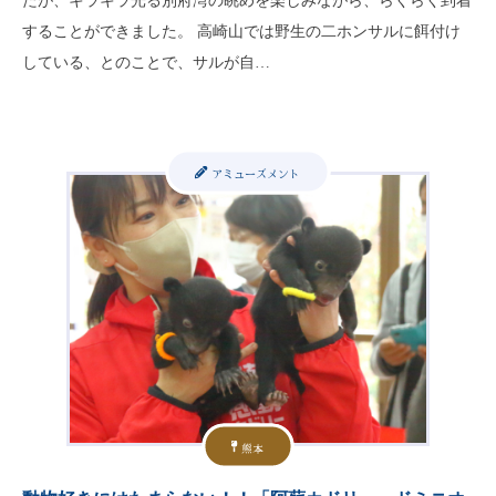
たが、キラキラ光る別府湾の眺めを楽しみながら、らくらく到着
することができました。 高崎山では野生の二ホンサルに餌付け
している、とのことで、サルが自…
アミューズメント
熊本