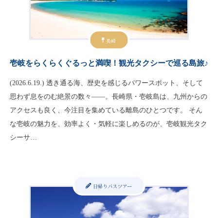
長崎
壱岐をらくらくぐるっと満喫！観光タクシーで巡る島旅♪
(2026.6.19.) 透き通る海、歴史を感じるパワースポット、そして
思わず息をのむ絶景の数々——。長崎県・壱岐島は、九州からの
アクセスも良く、今注目を集めている離島のひとつです。 そん
な壱岐の魅力を、効率よく・気軽に楽しめるのが、壱岐観光タク
シーサ…
日帰りバスツアー