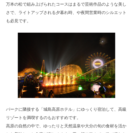
万本の松で組み上げられたコースはまるで芸術作品のような美し
さで、ライトアップされる夕暮れ時、や夜間営業時のシルエット
も必見です。
パークに隣接する「城島高原ホテル」にゆっくり宿泊して、高級
リゾートを満喫するのもおすすめです。
高原の自然の中で、ゆったりと天然温泉や大分の旬の食材を活か