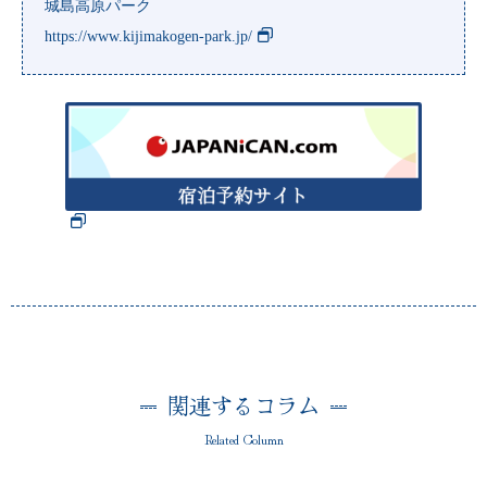
城島高原パーク
https://www.kijimakogen-park.jp/
関連するコラム
Related Column