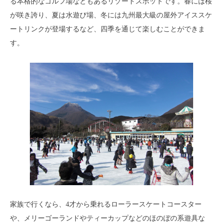
る本格的なゴルフ場などもあるリゾートスポットです。春には桜
が咲き誇り、夏は水遊び場、冬には九州最大級の屋外アイススケ
ートリンクが登場するなど、四季を通じて楽しむことができま
す。
家族で行くなら、4才から乗れるローラースケートコースター
や、メリーゴーランドやティーカップなどのほのぼの系遊具な