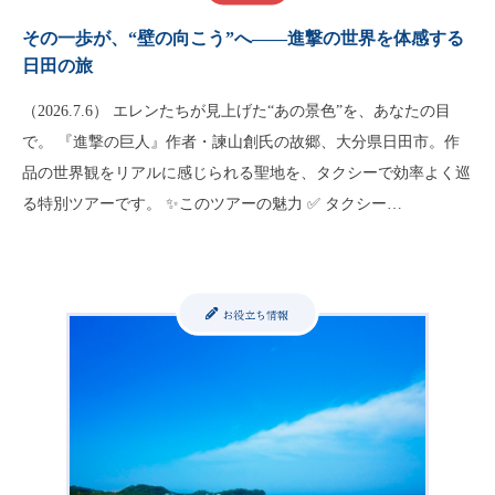
その一歩が、“壁の向こう”へ――進撃の世界を体感する
日田の旅
（2026.7.6） エレンたちが見上げた“あの景色”を、あなたの目
で。 『進撃の巨人』作者・諫山創氏の故郷、大分県日田市。作
品の世界観をリアルに感じられる聖地を、タクシーで効率よく巡
る特別ツアーです。 ✨このツアーの魅力 ✅ タクシー…
お役立ち情報