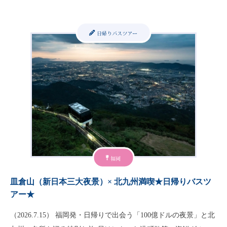
日帰りバスツアー
福岡
皿倉山（新日本三大夜景）× 北九州満喫★日帰りバスツ
アー★
（2026.7.15） 福岡発・日帰りで出会う「100億ドルの夜景」と北