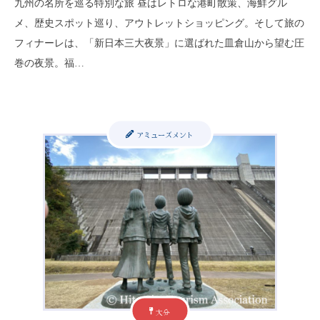
九州の名所を巡る特別な旅 昼はレトロな港町散策、海鮮グル
メ、歴史スポット巡り、アウトレットショッピング。そして旅の
フィナーレは、「新日本三大夜景」に選ばれた皿倉山から望む圧
巻の夜景。福…
アミューズメント
大分