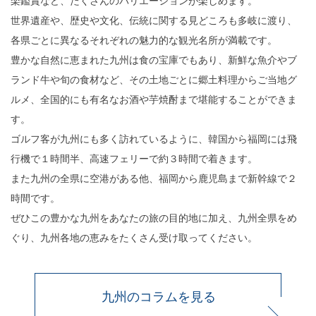
楽鑑賞など、たくさんのバリエーションが楽しめます。
世界遺産や、歴史や文化、伝統に関する見どころも多岐に渡り、
各県ごとに異なるそれぞれの魅力的な観光名所が満載です。
豊かな自然に恵まれた九州は食の宝庫でもあり、新鮮な魚介やブ
ランド牛や旬の食材など、その土地ごとに郷土料理からご当地グ
ルメ、全国的にも有名なお酒や芋焼酎まで堪能することができま
す。
ゴルフ客が九州にも多く訪れているように、韓国から福岡には飛
行機で１時間半、高速フェリーで約３時間で着きます。
また九州の全県に空港がある他、福岡から鹿児島まで新幹線で２
時間です。
ぜひこの豊かな九州をあなたの旅の目的地に加え、九州全県をめ
ぐり、九州各地の恵みをたくさん受け取ってください。
九州のコラムを見る