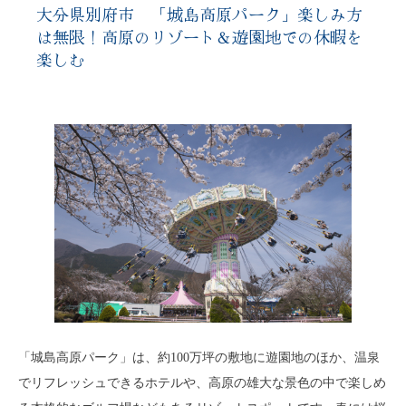
大分県別府市 「城島高原パーク」楽しみ方
は無限！高原のリゾート＆遊園地での休暇を
楽しむ
「城島高原パーク」は、約100万坪の敷地に遊園地のほか、温泉
でリフレッシュできるホテルや、高原の雄大な景色の中で楽しめ