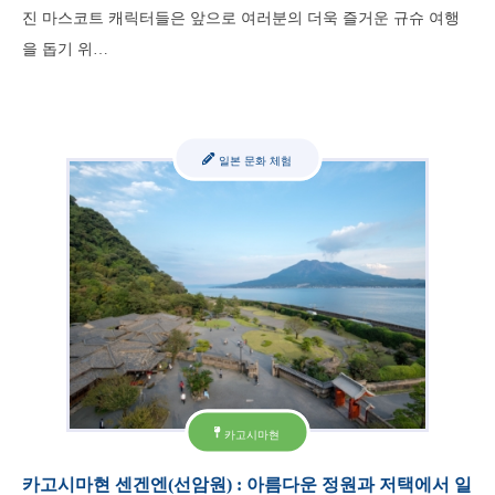
진 마스코트 캐릭터들은 앞으로 여러분의 더욱 즐거운 규슈 여행
을 돕기 위…
일본 문화 체험
카고시마현
카고시마현 센겐엔(선암원) : 아름다운 정원과 저택에서 일