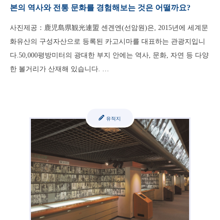
본의 역사와 전통 문화를 경험해보는 것은 어떨까요?
사진제공：鹿児島県観光連盟 센겐엔(선암원)은, 2015년에 세계문
화유산의 구성자산으로 등록된 카고시마를 대표하는 관광지입니
다.50,000평방미터의 광대한 부지 안에는 역사, 문화, 자연 등 다양
한 볼거리가 산재해 있습니다. …
유적지