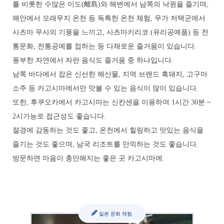
를 비롯한 수많은 이도(離島)와 해변에서 남쪽의 낙원을 즐기며,
해안에서 모래무지 온천 등 독특한 온천 체험, 무가 저택군에서
사츠마 무사의 기풍을 느끼고, 사츠마키리코 (유리공예품) 등 전
통문화, 전통공예를 접하는 등 다채로운 즐거움이 있습니다.
풍부한 자연에서 자란 음식도 즐거움 중 하나입니다.
남쪽 바다에서 잡은 신선한 해산물, 지역 브랜드 흑돼지, 고구마
소주 등 카고시마에서만 맛볼 수 있는 음식이 많이 있습니다.
또한, 후쿠오카에서 카고시마는 신칸센을 이용하여 1시간 30분 ~
2시가능로 접근성도 좋습니다.
절경에 감동하는 것도 좋고, 온천에서 힐링하고 맛있는 음식을
즐기는 것도 좋으며, 남국 리조트를 만끽하는 것도 좋습니다.
방문하면 마음이 충만해지는 좋은 곳 카고시마에.
일본 문화 체험