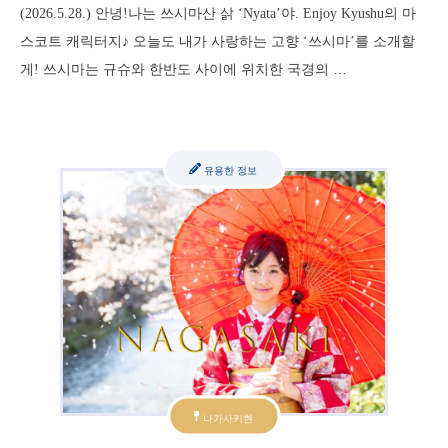
(2026.5.28.) 안녕!나는 쓰시마산 삵 ‘Nyata’야. Enjoy Kyushu의 마
스코트 캐릭터지♪ 오늘도 내가 사랑하는 고향 ‘쓰시마’를 소개할
게! 쓰시마는 규슈와 한반도 사이에 위치한 국경의 …
유용한 정보
나가사키현