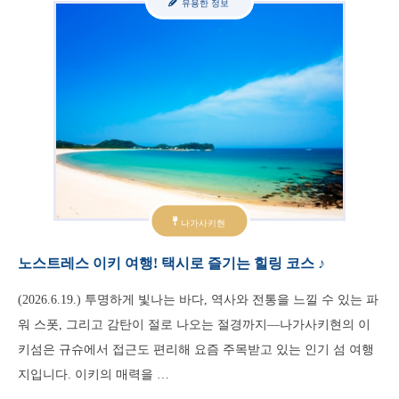
유용한 정보
나가사키현
노스트레스 이키 여행! 택시로 즐기는 힐링 코스 ♪
(2026.6.19.) 투명하게 빛나는 바다, 역사와 전통을 느낄 수 있는 파
워 스폿, 그리고 감탄이 절로 나오는 절경까지—나가사키현의 이
키섬은 규슈에서 접근도 편리해 요즘 주목받고 있는 인기 섬 여행
지입니다. 이키의 매력을 …