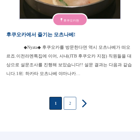
후쿠오카현
후쿠오카에서 즐기는 모츠나베!
◆Nyata◆ 후쿠오카를 방문한다면 역시 모츠나베가 떠오
르죠.이전라멘특집에 이어, 사내(JTB 후쿠오카 지점) 직원들을 대
상으로 설문조사를 진행해 보았습니다!! 설문 결과는 다음과 같습
니다.1위: 하카타 모츠나베 야마나카…
1
2