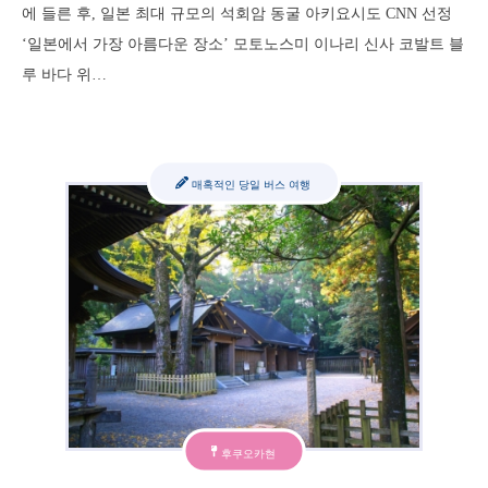
에 들른 후, 일본 최대 규모의 석회암 동굴 아키요시도 CNN 선정
‘일본에서 가장 아름다운 장소’ 모토노스미 이나리 신사 코발트 블
루 바다 위…
매혹적인 당일 버스 여행
후쿠오카현