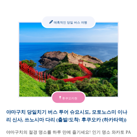
매혹적인 당일 버스 여행
후쿠오카현
야마구치 당일치기 버스 투어 슈요시도, 모토노스미 이나
리 신사, 쓰노시마 다리 (출발/도착: 후쿠오카 (하카타역))
야마구치의 절경 명소를 하루 만에 즐기세요! 인기 명소 와카토 PA