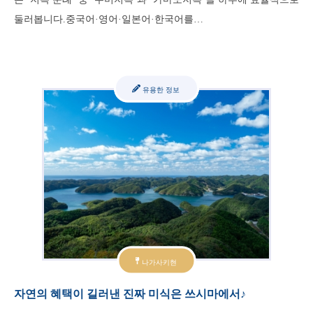
둘러봅니다.중국어·영어·일본어·한국어를…
유용한 정보
나가사키현
자연의 혜택이 길러낸 진짜 미식은 쓰시마에서♪