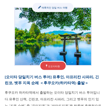
매혹적인 당일 버스 여행
오오이타현
[오이타 당일치기 버스 투어] 유후인, 아프리칸 사파리, 긴
린코, 벳푸 지옥 순례 ＜후쿠오카(하카타역) 출발＞
후쿠오카 하카타역에서 출발하는 오이타 당일치기 버스 투어입니
다.유후인 산책, 긴린코, 아프리칸 사파리, 그리고 벳푸의 인기 있
는 ‘지옥 순례’ 중 ‘우미지옥’과 ‘카마도지옥’을 하루에 효율적으로