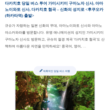
다카치호 당일 버스 투어 가미시키미 구마노자 신사, 아마
노이와토 신사, 다카치호 협곡 – 신화의 성지로 <후쿠오카
(하카타역) 출발>
규슈가 자랑하는 일본 신화의 무대, 아마노이와토 신사와 아마노
야스카와라를 방문합니다. 유명 애니메이션의 성지인 가미시키미
구마노자 신사도 방문하고, 규슈의 절경 계곡 '다카치호 협곡'도 산
책하며 아름다운 자연을 만끽하세요! 중국어, 영어, …
매혹적인 당일 버스 여행