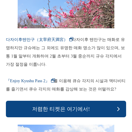
다자이후텐만구（太宰府天満宮）
다자이후 텐만구는 매화로 유
명하지만 규슈에는 그 외에도 유명한 매화 명소가 많이 있으며, 보
통 1월 말부터 개화하여 2월 초부터 3월 중순까지 규슈 각지에서
가장 절정을 이룹니다.
『Enjoy Kyushu Pass 2』
를 이용해 큐슈 각지의 시설과 액티비티
를 즐기면서 큐슈 각지의 매화를 감상해 보는 것은 어떨까요?
저렴한 티켓은 여기에서!