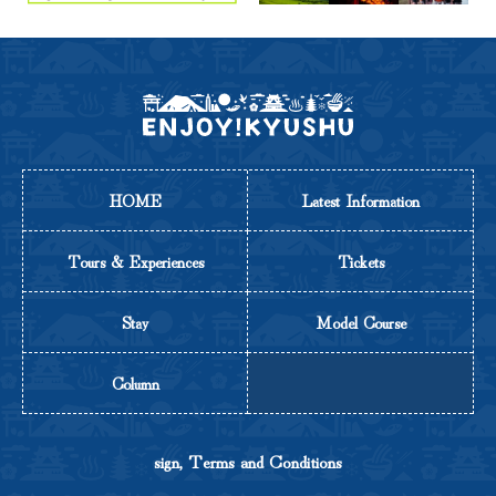
HOME
Latest Information
Tours & Experiences
Tickets
Stay
Model Course
Column
sign, Terms and Conditions