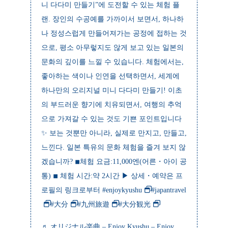
니 다다미 만들기”에 도전할 수 있는 체험 플
랜. 장인의 수공예를 가까이서 보면서, 하나하
나 정성스럽게 만들어져가는 공정에 접하는 것
으로, 평소 아무렇지도 않게 보고 있는 일본의
문화의 깊이를 느낄 수 있습니다. 체험에서는,
좋아하는 색이나 인연을 선택하면서, 세계에
하나만의 오리지널 미니 다다미 만들기! 이초
의 부드러운 향기에 치유되면서, 여행의 추억
으로 가져갈 수 있는 것도 기쁜 포인트입니다
✨ 보는 것뿐만 아니라, 실제로 만지고, 만들고,
느낀다. 일본 특유의 문화 체험을 즐겨 보지 않
겠습니까? ◾︎체험 요금:11,000엔(어른・아이 공
통) ◾︎ 체험 시간:약 2시간 ▶︎ 상세・예약은 프
로필의 링크로부터
#enjoykyushu
#japantravel
#大分
#九州旅遊
#大分観光
♬ オリジナル楽曲 – Enjoy Kyushu – Enjoy