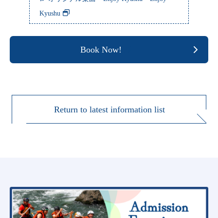
Kyushu
Book Now!
Return to latest information list