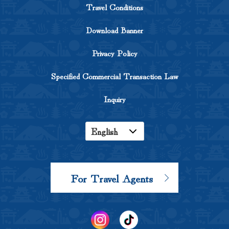
Travel Conditions
Download Banner
Privacy Policy
Specified Commercial Transaction Law
Inquiry
English
Japanese
Korean
For Travel Agents
Chinese