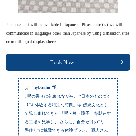
Japanese staff will be available in Japanese. Please note that we will
communicate in languages other than Japanese by using translation sites
or multilingual display sheets.
Book Now!
@enjoykyushu
. 畳の香りに包まれながら、 “日本のものづく
り”を体験する特別な時間。🌿 伝統文化とし
て親しまれてきた 「畳・襖・障子」を製造す
る工場を見学し、 さらに、自分だけの“ミニ
畳作り”に挑戦できる体験プラン。 職人さん