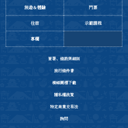
旅遊＆體驗
門票
住宿
示範課程
專欄
簽署、條款與細則
旅行條件書
橫幅圖標下載
隱私權政策
特定商業交易法
詢問