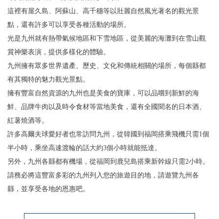
這裡有屋久島、阿蘇山、高千穗等以壯麗自然風光著名的觀光景
點，還有許多可以享受各種活動的場所。
光是九州就有熱帶氣候地區和下雪地區，從美麗的海灘到在雪山觀
賞神樂表演，提供多樣化的體驗。
九州擁有眾多世界遺產、歷史、文化和傳統相關的場所，每個縣都
有其獨特的魅力觀光景點。
擁有豐富自然資源的九州也是美食的寶庫，可以品嚐到新鮮的海
鮮、品牌牛肉以及時令食材等當地美食，還有全國聞名的日本酒、
紅薯燒酒等。
許多高爾夫球愛好者也常訪問九州，從韓國到福岡搭乘飛機只需1個
半小時，乘坐高速渡輪的話大約3個小時就能抵達。
另外，九州各縣都有機場，從福岡到鹿兒島搭乘新幹線只需2小時。
請務必將這豐富多彩的九州列入您的旅遊目的地，請遊覽九州各
縣，並享受各地的恩惠吧。