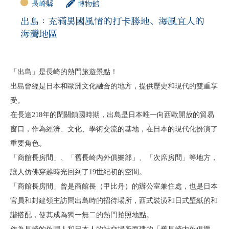
長崎縣
博物館
出島：充滿異國風情的打卡勝地、海風宜人的
海灣地區
「出島」是長崎的熱門旅遊景點！
出島曾經是日本和歐洲文化融合的地方，提供歷史和現代的雙重享
受。
在長達218年的閉關鎖國時期，出島是日本唯一向西歐開放的貿易
窗口，作為經濟、文化、學術交流的基地，在日本的現代化扮演了
重要角色。
「商館長房間」、「舊長崎內外俱樂部」、「次席房間」等地方，
讓人仿佛穿越時光回到了19世紀初的空間。
「商館長房間」曾是商館長（甲比丹）的辦公室兼住處，也是日本
官員和封建領主訪問出島時的招待場所，西式裝潢和日式壁紙的和
諧搭配，使其成為獨一無二的熱門拍照地點。