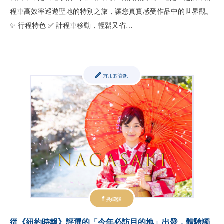
程車高效率巡遊聖地的特別之旅，讓您真實感受作品中的世界觀。
✨ 行程特色 ✅ 計程車移動，輕鬆又省…
有用的資訊
長崎縣
從《紐約時報》評選的「今年必訪目的地」出發，體驗獨