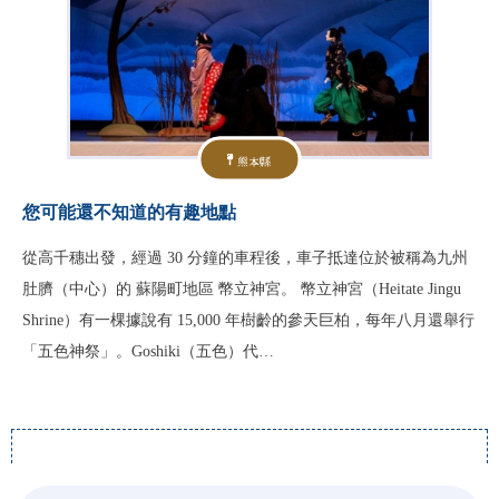
熊本縣
您可能還不知道的有趣地點
從高千穗出發，經過 30 分鐘的車程後，車子抵達位於被稱為九州
肚臍（中心）的 蘇陽町地區 幣立神宮。 幣立神宮（Heitate Jingu
Shrine）有一棵據說有 15,000 年樹齡的參天巨柏，每年八月還舉行
「五色神祭」。Goshiki（五色）代…