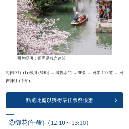
照片提供：福岡県観光連盟
範例路線 (1) 柳川 (登船) → 城幌水門 → 並倉 → 日本 100 道 → 日
吉神社 (下船)。
點選此處以獲得最佳票務優惠
②御花(午餐)（12:10～13:10）