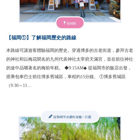
福岡縣
【福岡①】了解福岡歷史的路線
本路線可讓遊客體驗福岡的歷史。穿過博多的古老街道，參拜古老
的神社和以梅花聞名的九州代表神社太宰府天滿宮，並在前往神社
的途中品嚐著名的梅前年糕。 ◆9:15AM◆ 從福岡市的飯店出發，
搭乘包車巴士前往博多舊城區，車程約15分鐘。 ①博多舊城區
（9:30～11…
從福岡市出發的有趣一日遊