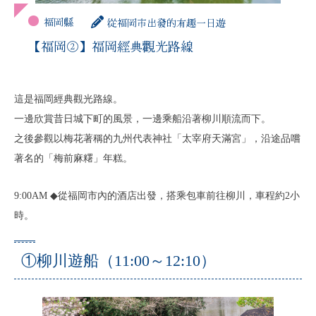
福岡縣
從福岡市出發的有趣一日遊
【福岡②】福岡經典觀光路線
這是福岡經典觀光路線。
一邊欣賞昔日城下町的風景，一邊乘船沿著柳川順流而下。
之後參觀以梅花著稱的九州代表神社「太宰府天滿宮」，沿途品嚐
著名的「梅前麻糬」年糕。
9:00AM ◆從福岡市內的酒店出發，搭乘包車前往柳川，車程約2小
時。
①柳川遊船（11:00～12:10）