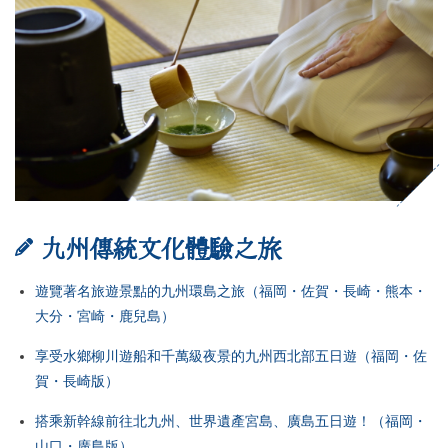
九州傳統文化體驗之旅
遊覽著名旅遊景點的九州環島之旅（福岡・佐賀・長崎・熊本・
大分・宮崎・鹿兒島）
享受水鄉柳川遊船和千萬級夜景的九州西北部五日遊（福岡・佐
賀・長崎版）
搭乘新幹線前往北九州、世界遺產宮島、廣島五日遊！（福岡・
山口・廣島版）