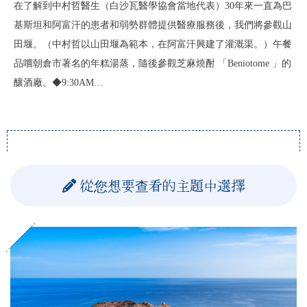
在了解到中村哲醫生（白沙瓦醫學協會當地代表）30年來一直為巴
基斯坦和阿富汗的患者和弱勢群體提供醫療服務後，我們將參觀山
田堰。（中村哲以山田堰為範本，在阿富汗興建了灌溉渠。）午餐
品嚐朝倉市著名的年糕湯蒸，隨後參觀芝麻燒酎 「Beniotome 」的
釀酒廠。◆9:30AM…
從您想要查看的主題中選擇