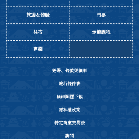
旅遊＆體驗
門票
住宿
示範課程
專欄
簽署、條款與細則
旅行條件書
橫幅圖標下載
隱私權政策
特定商業交易法
詢問