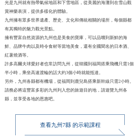
光是九州就有熱帶氣候地區和下雪地區，從美麗的海灘到在雪山觀
賞神樂表演，提供多樣化的體驗。
九州擁有眾多世界遺產、歷史、文化和傳統相關的場所，每個縣都
有其獨特的魅力觀光景點。
擁有豐富自然資源的九州也是美食的寶庫，可以品嚐到新鮮的海
鮮、品牌牛肉以及時令食材等當地美食，還有全國聞名的日本酒、
紅薯燒酒等。
許多高爾夫球愛好者也常訪問九州，從韓國到福岡搭乘飛機只需1個
半小時，乘坐高速渡輪的話大約3個小時就能抵達。
另外，九州各縣都有機場，從福岡到鹿兒島搭乘新幹線只需2小時。
請務必將這豐富多彩的九州列入您的旅遊目的地，請遊覽九州各
縣，並享受各地的恩惠吧。
查看九州7縣 的示範課程