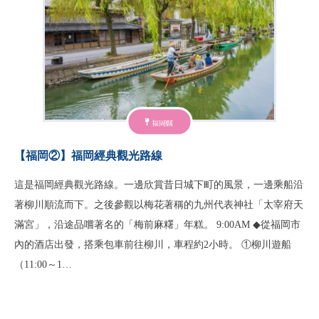
福岡縣
【福岡②】福岡經典觀光路線
這是福岡經典觀光路線。一邊欣賞昔日城下町的風景，一邊乘船沿
著柳川順流而下。之後參觀以梅花著稱的九州代表神社「太宰府天
滿宮」，沿途品嚐著名的「梅前麻糬」年糕。 9:00AM ◆從福岡市
內的酒店出發，搭乘包車前往柳川，車程約2小時。 ①柳川遊船
（11:00～1…