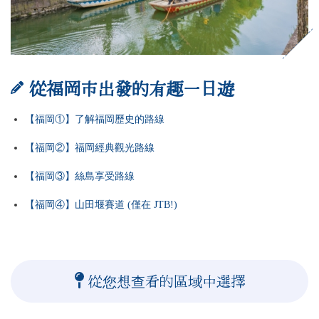
從福岡市出發的有趣一日遊
【福岡①】了解福岡歷史的路線
【福岡②】福岡經典觀光路線
【福岡③】絲島享受路線
【福岡④】山田堰賽道 (僅在 JTB!)
從您想查看的區域中選擇