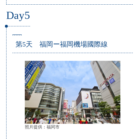
Day5
第5天 福岡ー福岡機場國際線
照片提供：福冈市