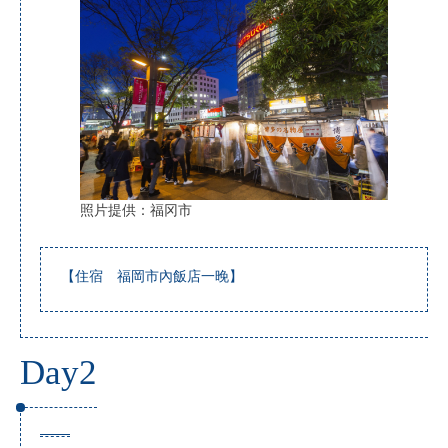
照片提供：福冈市
【住宿 福岡市內飯店一晚】
Day2