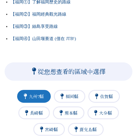
【福岡①】了解福岡歷史的路線
【福岡②】福岡經典觀光路線
【福岡③】絲島享受路線
【福岡④】山田堰賽道 (僅在 JTB!)
從您想查看的區域中選擇
九州7縣
福岡縣
佐賀縣
長崎縣
熊本縣
大分縣
宮崎縣
鹿兒島縣