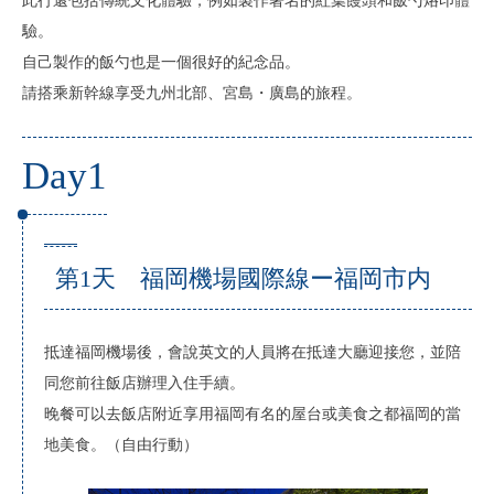
此行還包括傳統文化體驗，例如製作著名的紅葉饅頭和飯勺烙印體
驗。
自己製作的飯勺也是一個很好的紀念品。
請搭乘新幹線享受九州北部、宮島・廣島的旅程。
Day1
第1天 福岡機場國際線ー福岡市内
抵達福岡機場後，會說英文的人員將在抵達大廳迎接您，並陪
同您前往飯店辦理入住手續。
晚餐可以去飯店附近享用福岡有名的屋台或美食之都福岡的當
地美食。（自由行動）