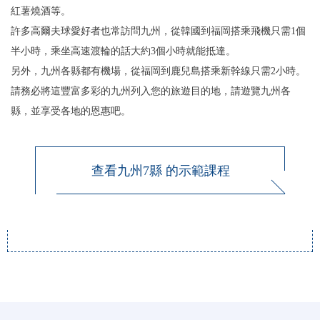
紅薯燒酒等。
許多高爾夫球愛好者也常訪問九州，從韓國到福岡搭乘飛機只需1個
半小時，乘坐高速渡輪的話大約3個小時就能抵達。
另外，九州各縣都有機場，從福岡到鹿兒島搭乘新幹線只需2小時。
請務必將這豐富多彩的九州列入您的旅遊目的地，請遊覽九州各
縣，並享受各地的恩惠吧。
查看九州7縣 的示範課程