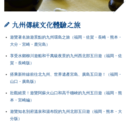
九州傳統文化體驗之旅
遊覽著名旅遊景點的九州環島之旅（福岡・佐賀・長崎・熊本・
大分・宮崎・鹿兒島）
享受水鄉柳川遊船和千萬級夜景的九州西北部五日遊（福岡・佐
賀・長崎版）
搭乘新幹線前往北九州、世界遺產宮島、廣島五日遊！（福岡・
山口・廣島版）
壯觀絕景！遊覽阿蘇火山口和高千穗峽的九州五日遊（福岡・熊
本・宮崎編）
遊覽知名別府溫泉和湯布院的九州北部五日遊（福岡・熊本・大
分版）