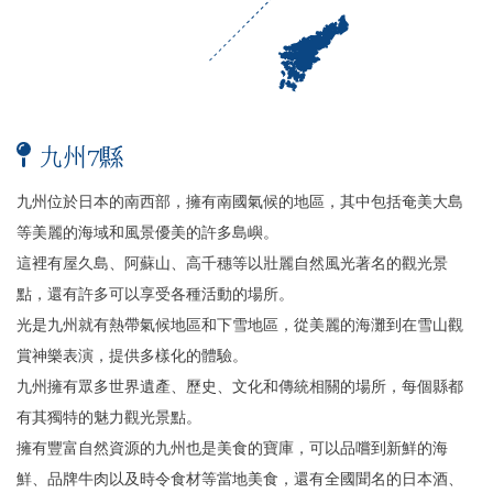
九州7縣
九州位於日本的南西部，擁有南國氣候的地區，其中包括奄美大島
等美麗的海域和風景優美的許多島嶼。
這裡有屋久島、阿蘇山、高千穗等以壯麗自然風光著名的觀光景
點，還有許多可以享受各種活動的場所。
光是九州就有熱帶氣候地區和下雪地區，從美麗的海灘到在雪山觀
賞神樂表演，提供多樣化的體驗。
九州擁有眾多世界遺產、歷史、文化和傳統相關的場所，每個縣都
有其獨特的魅力觀光景點。
擁有豐富自然資源的九州也是美食的寶庫，可以品嚐到新鮮的海
鮮、品牌牛肉以及時令食材等當地美食，還有全國聞名的日本酒、