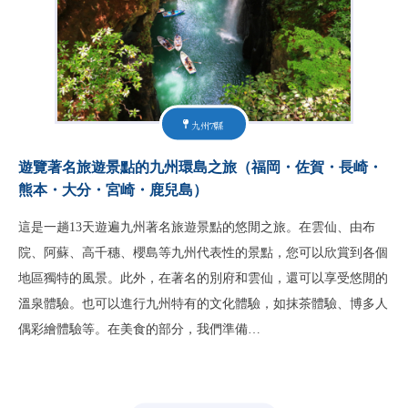
九州7縣
遊覽著名旅遊景點的九州環島之旅（福岡・佐賀・長崎・
熊本・大分・宮崎・鹿兒島）
這是一趟13天遊遍九州著名旅遊景點的悠閒之旅。在雲仙、由布
院、阿蘇、高千穗、櫻島等九州代表性的景點，您可以欣賞到各個
地區獨特的風景。此外，在著名的別府和雲仙，還可以享受悠閒的
溫泉體驗。也可以進行九州特有的文化體驗，如抹茶體驗、博多人
偶彩繪體驗等。在美食的部分，我們準備…