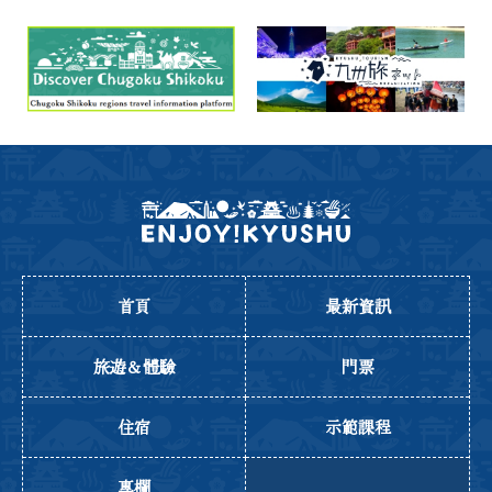
首頁
最新資訊
旅遊＆體驗
門票
住宿
示範課程
專欄