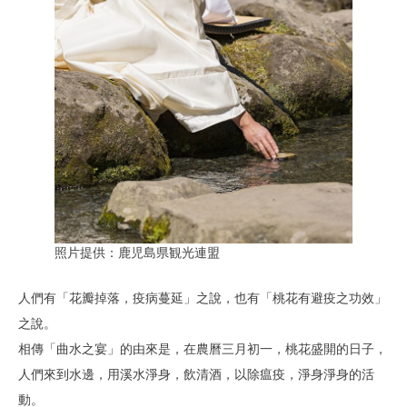
照片提供：鹿児島県観光連盟
人們有「花瓣掉落，疫病蔓延」之說，也有「桃花有避疫之功效」
之說。
相傳「曲水之宴」的由來是，在農曆三月初一，桃花盛開的日子，
人們來到水邊，用溪水淨身，飲清酒，以除瘟疫，淨身淨身的活
動。