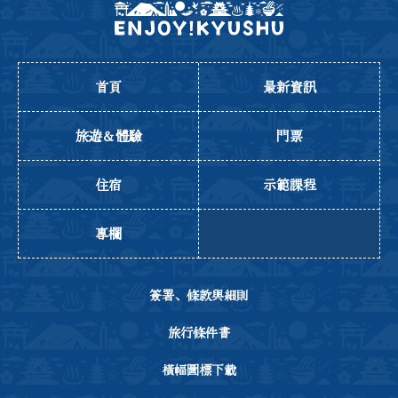
首頁
最新資訊
旅遊＆體驗
門票
住宿
示範課程
專欄
簽署、條款與細則
旅行條件書
橫幅圖標下載