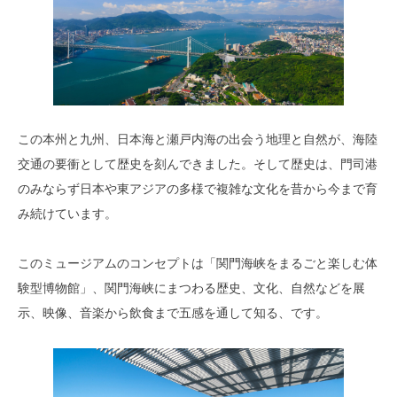
この本州と九州、日本海と瀬戸内海の出会う地理と自然が、海陸
交通の要衝として歴史を刻んできました。そして歴史は、門司港
のみならず日本や東アジアの多様で複雑な文化を昔から今まで育
み続けています。
このミュージアムのコンセプトは「関門海峡をまるごと楽しむ体
験型博物館」、関門海峡にまつわる歴史、文化、自然などを展
示、映像、音楽から飲食まで五感を通して知る、です。