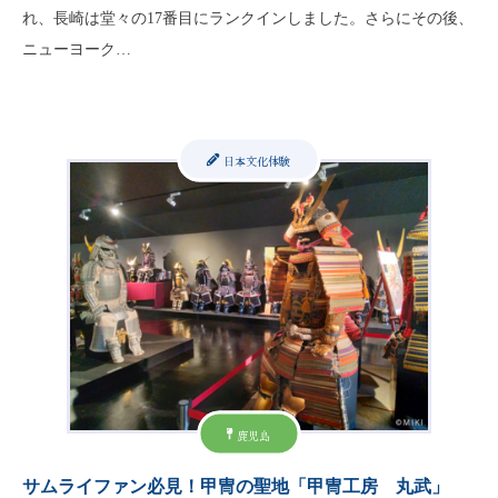
れ、長崎は堂々の17番目にランクインしました。さらにその後、
ニューヨーク…
日本文化体験
鹿児島
サムライファン必見！甲冑の聖地「甲冑工房 丸武」