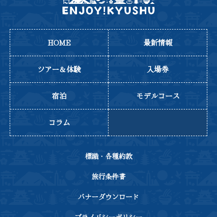
HOME
最新情報
ツアー＆体験
入場券
宿泊
モデルコース
コラム
標識・各種約款
旅行条件書
バナーダウンロード
プライバシーポリシー