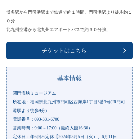
博多駅から門司港駅まで鉄道で約１時間。門司港駅より徒歩約１
０分
北九州空港から北九州エアポートバスで約３０分強。
チケットはこちら
– 基本情報 –
関門海峡ミュージアム
所在地：福岡県北九州市門司区西海岸1丁目3番3号(JR門司
港駅より徒歩9分)
電話番号：093-331-6700
営業時間：9:00～17:00（最終入館16:30）
定休日：年6回不定休【2024年3月5日（火）、6月11日