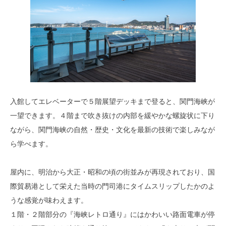
入館してエレベーターで５階展望デッキまで登ると、関門海峡が
一望できます。４階まで吹き抜けの内部を緩やかな螺旋状に下り
ながら、関門海峡の自然・歴史・文化を最新の技術で楽しみなが
ら学べます。
屋内に、明治から大正・昭和の頃の街並みが再現されており、国
際貿易港として栄えた当時の門司港にタイムスリップしたかのよ
うな感覚が味わえます。
１階・２階部分の『海峡レトロ通り』にはかわいい路面電車が停