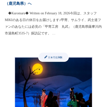
（鹿児島県）へ
◆Kuromaru◆ Written on February 18, 2026今回は、スタッフ
MIKIのある日の休日をお届けします♪甲冑、サムライ、武士道フ
ァンのあなたには必見の「甲冑工房 丸武」（鹿児島県薩摩川内
市湯島町3535-7）探訪記です。 …
日本文化体験