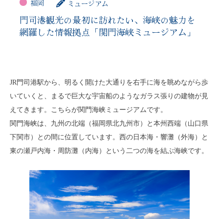
福岡
ミュージアム
門司港観光の最初に訪れたい、海峡の魅力を
網羅した情報拠点「関門海峡ミュージアム」
JR門司港駅から、明るく開けた大通りを右手に海を眺めながら歩
いていくと、まるで巨大な宇宙船のようなガラス張りの建物が見
えてきます。こちらが関門海峡ミュージアムです。
関門海峡は、九州の北端（福岡県北九州市）と本州西端（山口県
下関市）との間に位置しています。西の日本海・響灘（外海）と
東の瀬戸内海・周防灘（内海）という二つの海を結ぶ海峡です。