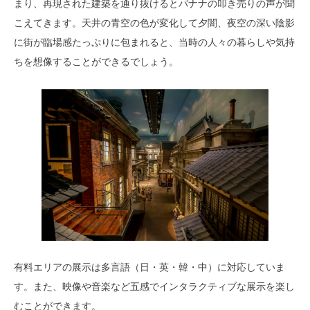
まり、再現された建築を通り抜けるとバナナの叩き売りの声が聞
こえてきます。天井の青空の色が変化して夕闇、夜空の深い陰影
に街が臨場感たっぷりに包まれると、当時の人々の暮らしや気持
ちを想像することができるでしょう。
有料エリアの展示は多言語（日・英・韓・中）に対応していま
す。また、映像や音楽など五感でインタラクティブな展示を楽し
むことができます。