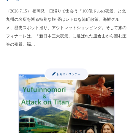
（2026.7.15） 福岡発・日帰りで出会う「100億ドルの夜景」と北
九州の名所を巡る特別な旅 昼はレトロな港町散策、海鮮グル
メ、歴史スポット巡り、アウトレットショッピング。そして旅の
フィナーレは、「新日本三大夜景」に選ばれた皿倉山から望む圧
巻の夜景。福…
日帰りバスツアー