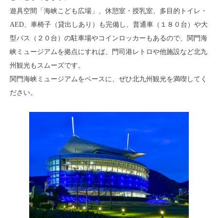
遊具空間「海峡こども広場」、休憩室・授乳室、多目的トイレ・
AED、車椅子（貸出しあり）も完備し、普通車（１８０台）や大
型バス（２０台）の駐車場やコインロッカーもあるので、関門海
峡ミュージアムを拠点にすれば、門司港レトロや他施設など北九
州観光もスムーズです。
関門海峡ミュージアムをベースに、ぜひ北九州観光を満喫してく
ださい。