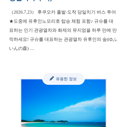
（2026.7.23） 후쿠오카 출발·도착 당일치기 버스 투어
★도중에 유후인노모리호 탑승 체험 포함♪ 규슈를 대
표하는 인기 관광열차와 화제의 뮤지엄을 하루 만에 만
끽하세요! 규슈를 대표하는 관광열차 유후인의 숲(ゆふ
いんの森) …
유용한 정보