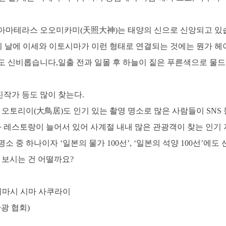
 아마테라스 오오미카미(天照大神)는 태양의 신으로 신앙되고 있
)의 날에 이세와 이토시마가 이런 형태로 연결되는 것에는 뭔가 헤
도 신비롭습니다,일출 전과 일몰 후 하늘이 짙은 푸른색으로 물드
작가 등도 많이 찾는다.
 오토리이(大鳥居)도 인기 있는 촬영 명소로 많은 사람들이 SNS 
레스토랑이 늘어서 있어 사계절 내내 많은 관광객이 찾는 인기 
소 중 하나이자 ‘일본의 물가 100선’, ‘일본의 석양 100선’에
 보시는 건 어떨까요?
토시마시 시마 사쿠라이
관광 협회)