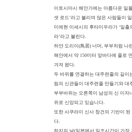
이토시마시 해안가에는 아름다운 일몰을
셋 로드’라고 불리며 많은 사람들이 일
미에현 이세시의 후타미우라가 ‘일출의
라’라고 불린다.
하얀 도리이(鳥居) 너머, 부부처럼 나
해안에서 약 150미터 앞바다에 줄로
겨져 왔다.
두 바위를 연결하는 대주련줄의 길이는 3
림의 신관들이 대주련줄 만들기와 대
부부바위는 오른쪽이 남성의 신 이자
위로 신앙되고 있습니다.
또한 사쿠라이 신사 창건의 기반이 된
다.
하지의 날(일본에서 일조시간이 가장 