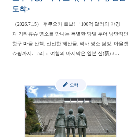
도착>
（2026.7.15） 후쿠오카 출발! 「100억 달러의 야경」
과 기타큐슈 명소를 만나는 특별한 당일 투어 낭만적인
항구 마을 산책, 신선한 해산물, 역사 명소 탐방, 아울렛
쇼핑까지. 그리고 여행의 마지막은 일본 신(新) 3…
오락