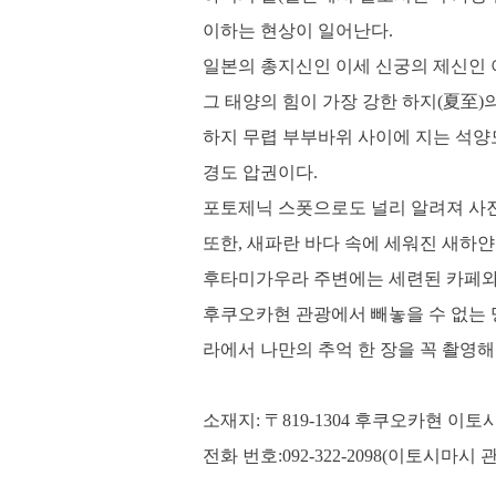
이하는 현상이 일어난다.
일본의 총지신인 이세 신궁의 제신인
그 태양의 힘이 가장 강한 하지(夏至
하지 무렵 부부바위 사이에 지는 석양
경도 압권이다.
포토제닉 스폿으로도 널리 알려져 사진
또한, 새파란 바다 속에 세워진 새하얀
후타미가우라 주변에는 세련된 카페와 
후쿠오카현 관광에서 빼놓을 수 없는 명
라에서 나만의 추억 한 장을 꼭 촬영해
소재지: 〒819-1304 후쿠오카현 이
전화 번호:092-322-2098(이토시마시 