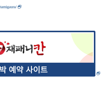
utamigaura/