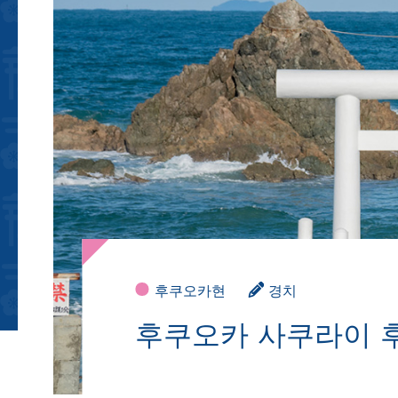
후쿠오카현
경치
후쿠오카 사쿠라이 후