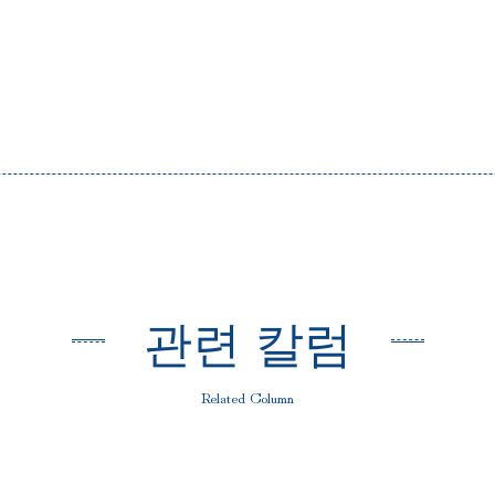
관련 칼럼
Related Column