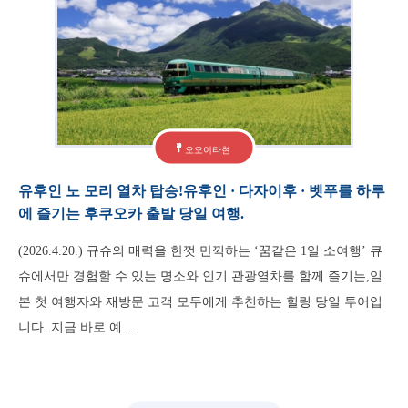
오오이타현
유후인 노 모리 열차 탑승!유후인 · 다자이후 · 벳푸를 하루
에 즐기는 후쿠오카 출발 당일 여행.
(2026.4.20.) 규슈의 매력을 한껏 만끽하는 ‘꿈같은 1일 소여행’ 큐
슈에서만 경험할 수 있는 명소와 인기 관광열차를 함께 즐기는,일
본 첫 여행자와 재방문 고객 모두에게 추천하는 힐링 당일 투어입
니다. 지금 바로 예…