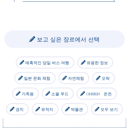
보고 싶은 장르에서 선택
매혹적인 당일 버스 여행
유용한 정보
일본 문화 체험
자연체험
오락
가족용
소울 푸드
ONSEN 온천
경치
유적지
박물관
모두 보기