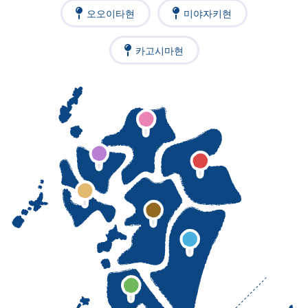
오오이타현
미야자키현
카고시마현