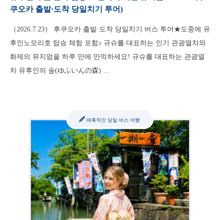
쿠오카 출발·도착 당일치기 투어)
（2026.7.23） 후쿠오카 출발·도착 당일치기 버스 투어★도중에 유
후인노모리호 탑승 체험 포함♪ 규슈를 대표하는 인기 관광열차와
화제의 뮤지엄을 하루 만에 만끽하세요! 규슈를 대표하는 관광열
차 유후인의 숲(ゆふいんの森) …
매혹적인 당일 버스 여행