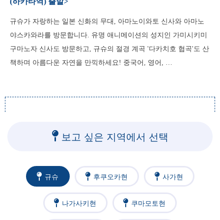
(하카타역) 출발>
규슈가 자랑하는 일본 신화의 무대, 아마노이와토 신사와 아마노
야스카와라를 방문합니다. 유명 애니메이션의 성지인 가미시키미
구마노자 신사도 방문하고, 규슈의 절경 계곡 '다카치호 협곡'도 산
책하며 아름다운 자연을 만끽하세요! 중국어, 영어, …
보고 싶은 지역에서 선택
규슈
후쿠오카현
사가현
나가사키현
쿠마모토현