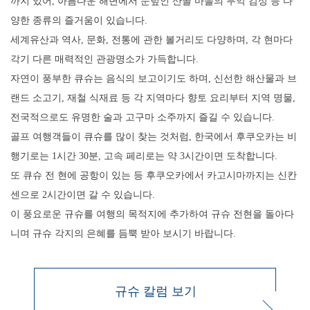
까지 있어, 아름다운 해변에서 눈덮인 산골 마을의 무악 감상 등 다
양한 종류의 즐거움이 있습니다.
세계유산과 역사, 문화, 전통에 관한 볼거리도 다양하며, 각 현마다
각기 다른 매력적인 관광명소가 가득합니다.
자연이 풍부한 큐슈는 음식의 보고이기도 하며, 신선한 해산물과 브
랜드 소고기, 재철 식재료 등 각 지역마다 향토 요리부터 지역 명물,
전국적으로도 유명한 술과 고구마 소주까지 즐길 수 있습니다.
골프 여행객들이 큐슈를 많이 찾는 것처럼, 한국에서 후쿠오카는 비
행기로는 1시간 30분, 고속 페리로는 약 3시간이면 도착합니다.
또 큐슈 전 현에 공항이 있는 등 후쿠오카에서 카고시마까지는 신칸
센으로 2시간이면 갈 수 있습니다.
이 풍요로운 규슈를 여행의 목적지에 추가하여 규슈 전현을 돌아다
니며 규슈 각지의 은혜를 듬뿍 받아 보시기 바랍니다.
규슈 칼럼 보기