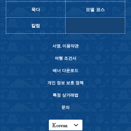
묵다
모델 코스
칼럼
서명, 이용약관
여행 조건서
배너 다운로드
개인 정보 보호 정책
특정 상거래법
문의
Korean