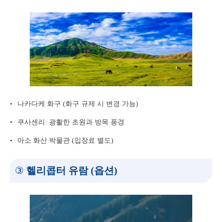
나카다케 화구 (화구 규제 시 변경 가능)
쿠사센리: 광활한 초원과 방목 풍경
아소 화산 박물관 (입장료 별도)
③
헬리콥터 유람 (옵션)