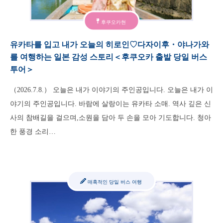
후쿠오카현
유카타를 입고 내가 오늘의 히로인♡다자이후・야나가와
를 여행하는 일본 감성 스토리＜후쿠오카 출발 당일 버스
투어＞
（2026.7.8.） 오늘은 내가 이야기의 주인공입니다. 오늘은 내가 이
야기의 주인공입니다. 바람에 살랑이는 유카타 소매. 역사 깊은 신
사의 참배길을 걸으며,소원을 담아 두 손을 모아 기도합니다. 청아
한 풍경 소리…
매혹적인 당일 버스 여행