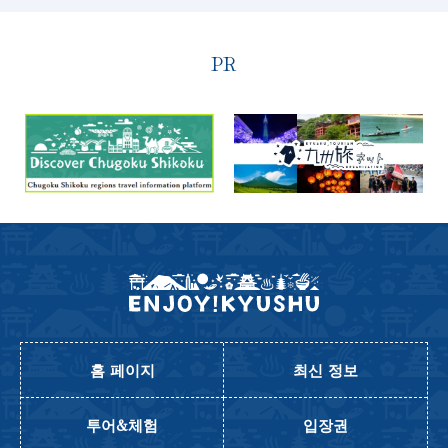
PR
홈 페이지
최신 정보
투어&체험
입장권