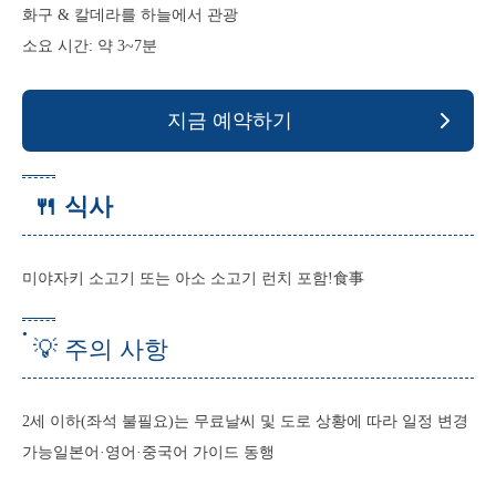
화구 & 칼데라를 하늘에서 관광
소요 시간: 약 3~7분
지금 예약하기
🍴 식사
미야자키 소고기 또는 아소 소고기 런치 포함!食事
💡 주의 사항
2세 이하(좌석 불필요)는 무료날씨 및 도로 상황에 따라 일정 변경
가능일본어·영어·중국어 가이드 동행