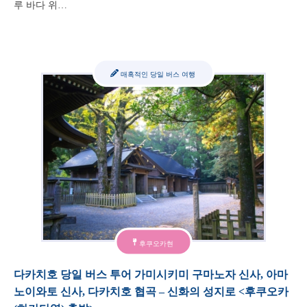
루 바다 위…
매혹적인 당일 버스 여행
후쿠오카현
다카치호 당일 버스 투어 가미시키미 구마노자 신사, 아마
노이와토 신사, 다카치호 협곡 – 신화의 성지로 <후쿠오카