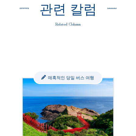
관련 칼럼
Related Column
매혹적인 당일 버스 여행