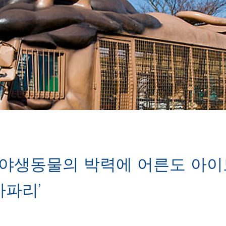
 야생동물의 박력에 어른도 아이도
사파리’