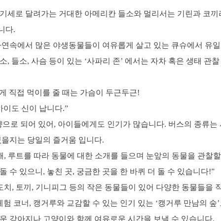
 기세로 달려가는 거대한 아메리칸 들소와 멀리서는 기린과 코끼
니다.
 자연속에서 많은 야생동물들이 여유롭게 살고 있는 큐슈에서 유일
뿔소, 들소, 사슴 등이 있는 ‘사파리 존’ 에서는 자차 혹은 생태 관찰
게 직접 먹이를 줄 때는 가슴이 두근두근!
이도 신이 납니다.”
으로 되어 있어, 아이들에게도 인기가 많습니다. 버스의 종류는 사자
있을지는 당일의 즐거움 입니다.
해, 루트를 따라 동물에 대한 소개를 들으며 눈앞의 동물을 관찰할
 수 있으니, 놓친 곳, 궁금한 곳을 한 바퀴 더 돌 수 있습니다!”
도치, 토끼, 기니피그 등의 작은 동물들이 있어 다양한 동물들을 
체험 코너, 캥거루와 교감할 수 있는 인기 있는 ‘캥거루 만남의 숲’
여운 강아지나 고양이와 함께 여유로운 시간을 보낼 수 있습니다.