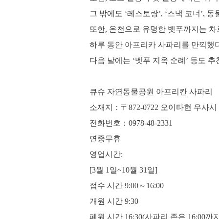
그 밖에도 ‘레스토랑’, ‘스낵 코너’,
또한, 온천으로 유명한 벳푸까지는 차로
하루 동안 아프리카 사파리를 만끽했다
다음 날에는 ‘벳푸 지옥 순례’ 등도 
큐슈 자연동물공원 아프리칸 사파
소재지：〒872-0722 오이타현 우사시 
전화번호：0978-48-2331
연중무휴
영업시간:
[3월 1일~10월 31일]
접수 시간 9:00～16:00
개원 시간 9:30
폐원 시간 16:30(사파리 존은 16:00까지