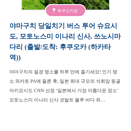
후쿠오카현
야마구치 당일치기 버스 투어 슈요시
도, 모토노스미 이나리 신사, 쓰노시마
다리 (출발/도착: 후쿠오카 (하카타
역))
야마구치의 절경 명소를 하루 만에 즐기세요! 인기 명
소 와카토 PA에 들른 후, 일본 최대 규모의 석회암 동굴
아키요시도 CNN 선정 ‘일본에서 가장 아름다운 장소’
모토노스미 이나리 신사 코발트 블루 바다 위…