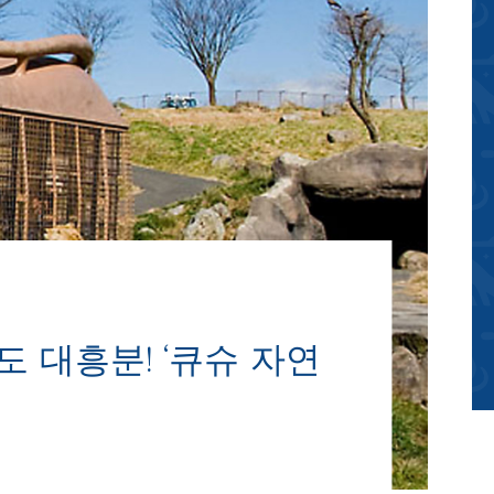
 대흥분! ‘큐슈 자연