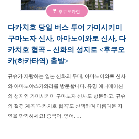
후쿠오카현
다카치호 당일 버스 투어 가미시키미
구마노자 신사, 아마노이와토 신사, 다
카치호 협곡 – 신화의 성지로 <후쿠오
카(하카타역) 출발>
규슈가 자랑하는 일본 신화의 무대, 아마노이와토 신사
와 아마노야스카와라를 방문합니다. 유명 애니메이션
의 성지인 가미시키미 구마노자 신사도 방문하고, 규슈
의 절경 계곡 '다카치호 협곡'도 산책하며 아름다운 자
연을 만끽하세요! 중국어, 영어, …