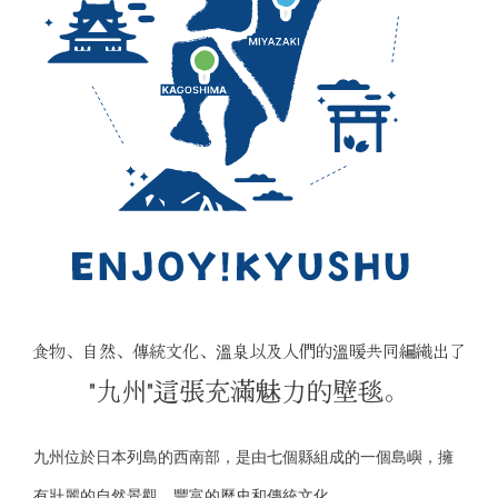
食物、自然、傳統文化、溫泉以及人們的溫暖共同編織出了
"九州"這張充滿魅力的壁毯。
九州位於日本列島的西南部，是由七個縣組成的一個島嶼，擁
有壯麗的自然景觀、豐富的歷史和傳統文化。