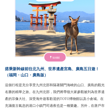
福岡縣
搭乘新幹線前往北九州、世界遺產宮島、廣島五日遊！
（福岡・山口・廣島版）
這個行程是充分享受九州北部和隔著關門海峽的山口、廣島的觀光
名勝的精華之旅。在九州北部，我們將帶嶺大家參觀被列為世界遺
產的宗像大社、深受海外遊客歡迎的TOTO博物館以及小倉城。在
充滿復古氣息的港口小鎮門司過夜也是一種樂趣。另外，在唐戶市