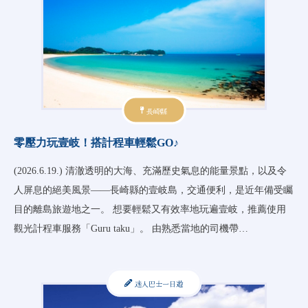
長崎縣
零壓力玩壹岐！搭計程車輕鬆GO♪
(2026.6.19.) 清澈透明的大海、充滿歷史氣息的能量景點，以及令
人屏息的絕美風景——長崎縣的壹岐島，交通便利，是近年備受矚
目的離島旅遊地之一。 想要輕鬆又有效率地玩遍壹岐，推薦使用
觀光計程車服務「Guru taku」。 由熟悉當地的司機帶…
迷人巴士一日遊