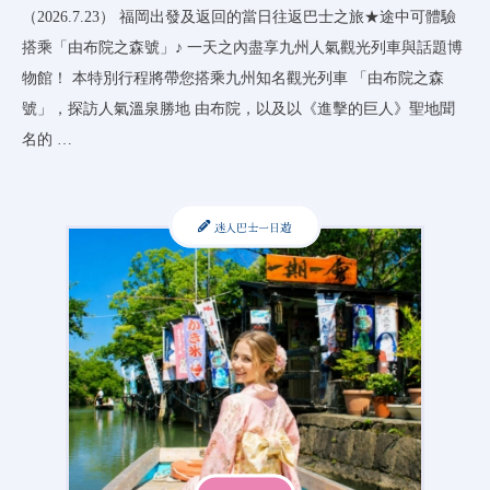
（2026.7.23） 福岡出發及返回的當日往返巴士之旅★途中可體驗
搭乘「由布院之森號」♪ 一天之內盡享九州人氣觀光列車與話題博
物館！ 本特別行程將帶您搭乘九州知名觀光列車 「由布院之森
號」，探訪人氣溫泉勝地 由布院，以及以《進擊的巨人》聖地聞
名的 …
迷人巴士一日遊