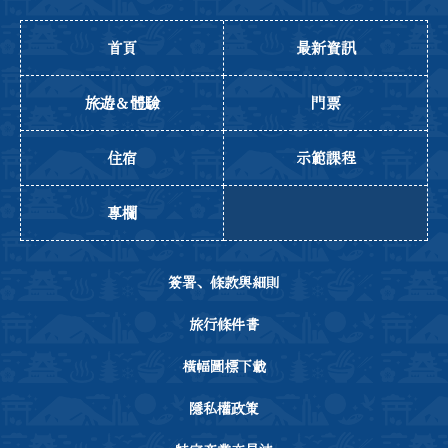
首頁
最新資訊
旅遊＆體驗
門票
住宿
示範課程
專欄
簽署、條款與細則
旅行條件書
橫幅圖標下載
隱私權政策