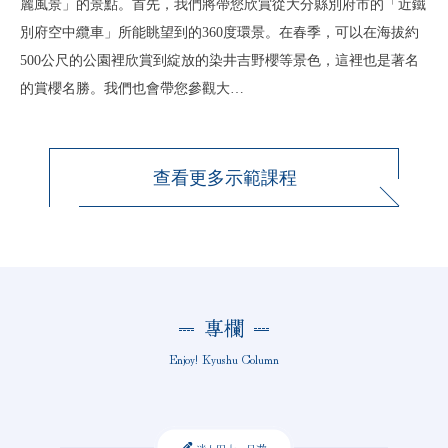
麗風景」的景點。首先，我們將帶您欣賞從大分縣別府市的「近鐵
別府空中纜車」所能眺望到的360度環景。在春季，可以在海拔約
500公尺的公園裡欣賞到綻放的染井吉野櫻等景色，這裡也是著名
的賞櫻名勝。我們也會帶您參觀大…
查看更多示範課程
專欄
Enjoy! Kyushu Column