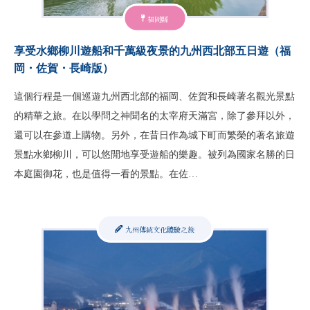
福岡縣
享受水鄉柳川遊船和千萬級夜景的九州西北部五日遊（福
岡・佐賀・長崎版）
這個行程是一個巡遊九州西北部的福岡、佐賀和長崎著名觀光景點
的精華之旅。在以學問之神聞名的太宰府天滿宮，除了參拜以外，
還可以在參道上購物。另外，在昔日作為城下町而繁榮的著名旅遊
景點水鄉柳川，可以悠閒地享受遊船的樂趣。被列為國家名勝的日
本庭園御花，也是值得一看的景點。在佐…
九州傳統文化體驗之旅