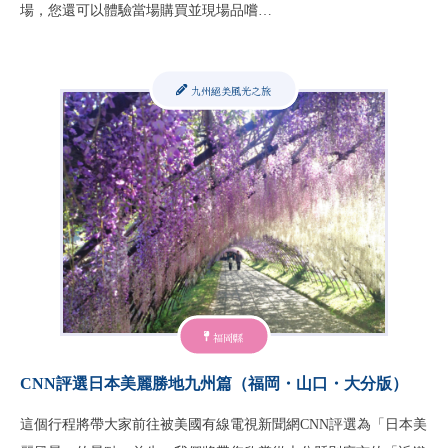
場，您還可以體驗當場購買並現場品嚐…
九州絕美風光之旅
福岡縣
CNN評選日本美麗勝地九州篇（福岡・山口・大分版）
這個行程將帶大家前往被美國有線電視新聞網CNN評選為「日本美