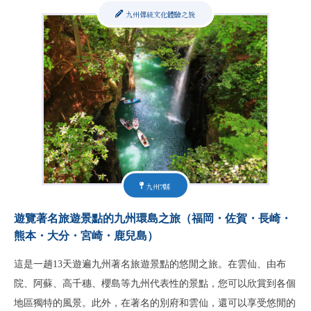
九州傳統文化體驗之旅
九州7縣
遊覽著名旅遊景點的九州環島之旅（福岡・佐賀・長崎・
熊本・大分・宮崎・鹿兒島）
這是一趟13天遊遍九州著名旅遊景點的悠閒之旅。在雲仙、由布
院、阿蘇、高千穗、櫻島等九州代表性的景點，您可以欣賞到各個
地區獨特的風景。此外，在著名的別府和雲仙，還可以享受悠閒的