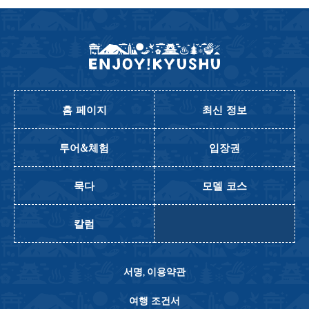
홈 페이지
최신 정보
투어&체험
입장권
묵다
모델 코스
칼럼
서명, 이용약관
여행 조건서