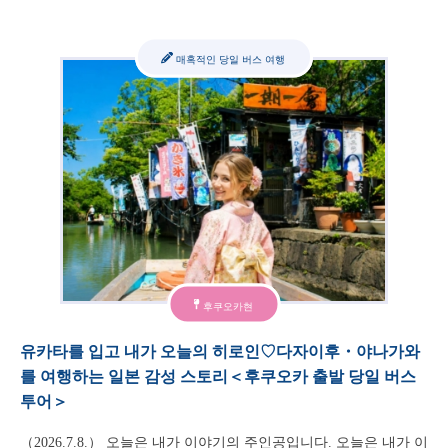
매혹적인 당일 버스 여행
후쿠오카현
유카타를 입고 내가 오늘의 히로인♡다자이후・야나가와
를 여행하는 일본 감성 스토리＜후쿠오카 출발 당일 버스
투어＞
（2026.7.8.） 오늘은 내가 이야기의 주인공입니다. 오늘은 내가 이