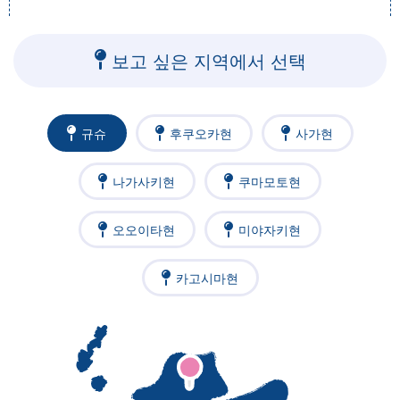
보고 싶은 지역에서 선택
규슈
후쿠오카현
사가현
나가사키현
쿠마모토현
오오이타현
미야자키현
카고시마현