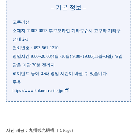
– 기본 정보 –
고쿠라성
소재지:〒803-0813 후쿠오카현 기타큐슈시 고쿠라 기타구
성내 2-1
전화번호：093-561-1210
영업시간 9:00~20:00(4월~10월) 9:00~19:00(11월~3월) ※입
관은 폐관 30분 전까지.
※이벤트 등에 따라 영업 시간이 바뀔 수 있습니다.
무휴
https://www.kokura-castle.jp/
사진 제공：九州観光機構（１Page）