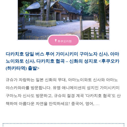
후쿠오카현
다카치호 당일 버스 투어 가미시키미 구마노자 신사, 아마
노이와토 신사, 다카치호 협곡 – 신화의 성지로 <후쿠오카
(하카타역) 출발>
규슈가 자랑하는 일본 신화의 무대, 아마노이와토 신사와 아마노
야스카와라를 방문합니다. 유명 애니메이션의 성지인 가미시키미
구마노자 신사도 방문하고, 규슈의 절경 계곡 '다카치호 협곡'도 산
책하며 아름다운 자연을 만끽하세요! 중국어, 영어, …