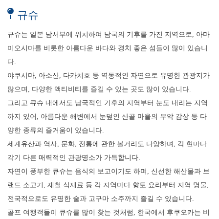
규슈
규슈는 일본 남서부에 위치하여 남국의 기후를 가진 지역으로, 아마
미오시마를 비롯한 아름다운 바다와 경치 좋은 섬들이 많이 있습니
다.
야쿠시마, 아소산, 다카치호 등 역동적인 자연으로 유명한 관광지가
많으며, 다양한 액티비티를 즐길 수 있는 곳도 많이 있습니다.
그리고 큐슈 내에서도 남국적인 기후의 지역부터 눈도 내리는 지역
까지 있어, 아름다운 해변에서 눈덮인 산골 마을의 무악 감상 등 다
양한 종류의 즐거움이 있습니다.
세계유산과 역사, 문화, 전통에 관한 볼거리도 다양하며, 각 현마다
각기 다른 매력적인 관광명소가 가득합니다.
자연이 풍부한 큐슈는 음식의 보고이기도 하며, 신선한 해산물과 브
랜드 소고기, 재철 식재료 등 각 지역마다 향토 요리부터 지역 명물,
전국적으로도 유명한 술과 고구마 소주까지 즐길 수 있습니다.
골프 여행객들이 큐슈를 많이 찾는 것처럼, 한국에서 후쿠오카는 비