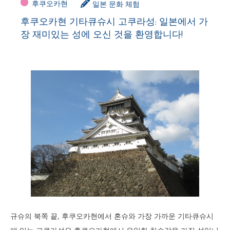
후쿠오카현
일본 문화 체험
후쿠오카현 기타큐슈시 고쿠라성: 일본에서 가
장 재미있는 성에 오신 것을 환영합니다!
규슈의 북쪽 끝, 후쿠오카현에서 혼슈와 가장 가까운 기타큐슈시