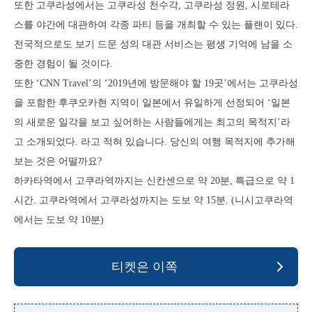
또한 고쿠라성에서는 고쿠라성 천수각, 고쿠라성 정원, 시로테라
스를 야간에 대관하여 각종 파티 등을 개최할 수 있는 플랜이 있다.
전국적으로도 보기 드문 성의 대관 서비스는 평생 기억에 남을 소
중한 경험이 될 것이다.
또한 ‘CNN Travel’의 ‘2019년에 방문해야 할 19곳’에서는 고쿠라성
을 포함한 후쿠오카현 지역이 일본에서 유일하게 선정되어 ‘일본
의 새로운 일각을 보고 싶어하는 사람들에게는 최고의 목적지’라
고 소개되었다. 라고 적혀 있습니다. 당신의 여행 목적지에 추가해
보는 것은 어떨까요?
하카타역에서 고쿠라역까지는 신칸센으로 약 20분, 특급으로 약 1
시간. 고쿠라역에서 고쿠라성까지는 도보 약 15분. (니시고쿠라역
에서는 도보 약 10분)
티켓은 이쪽