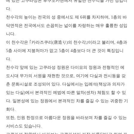
에 있는 고쿠라성은 후쿠오카현에서 유일한 천수각을 가진 성입니
다.
천수각의 높이는 전국의 성 중에서도 제 6위를 차지하며, 1층의 바
닥면적은 전국에서도 손꼽히는 넓이를 자랑하는 매우 훌륭한 성입
니다.
이 천수각은 ｢카라즈쿠리(唐造り)의 천수각｣이라고 불리며, 4층과
5층 사이에 지붕처마가 없고 5층이 4층보다 더 큰 것이 특징입니
다.
천수각 앞에 있는 고쿠라성 정원은 다이묘의 정원과 전형적인 에
도시대 무가의 서원을 재현한 것으로, 여기에 다실과 전시동을 갖
춘 문화시설로 조성되어 있다. 다실에서는 입례석(책상과 의자가
있는 다실)에서 본격적인 예법에 따른 말차(센차) 체험도 할 수 있
다. 일본성에 있는 정원에서 본격적인 차를 즐길 수 있는 귀중한 기
회다.
또한, 인원 한정으로 아름다운 정원을 바라보며 차를 즐길 수 있는
서비스도 있습니다.