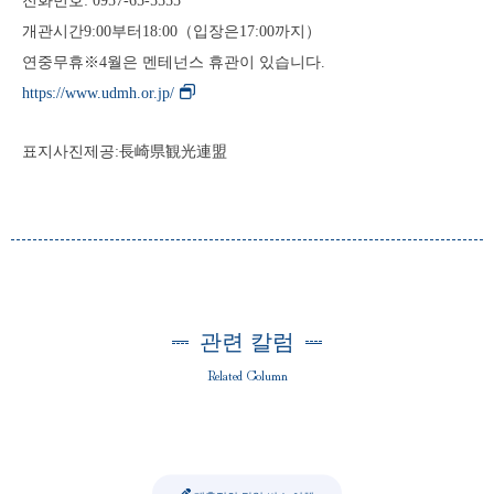
전화번호: 0957-65-5555
개관시간9:00부터18:00（입장은17:00까지）
연중무휴※4월은 멘테넌스 휴관이 있습니다.
https://www.udmh.or.jp/
표지사진제공:長崎県観光連盟
관련 칼럼
Related Column