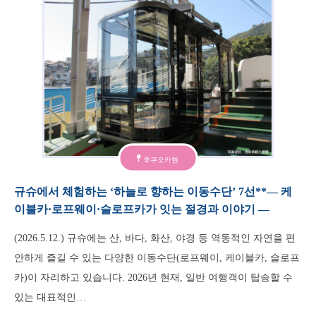
후쿠오카현
규슈에서 체험하는 ‘하늘로 향하는 이동수단’ 7선**— 케
이블카·로프웨이·슬로프카가 잇는 절경과 이야기 —
(2026.5.12.) 규슈에는 산, 바다, 화산, 야경 등 역동적인 자연을 편
안하게 즐길 수 있는 다양한 이동수단(로프웨이, 케이블카, 슬로프
카)이 자리하고 있습니다. 2026년 현재, 일반 여행객이 탑승할 수
있는 대표적인…