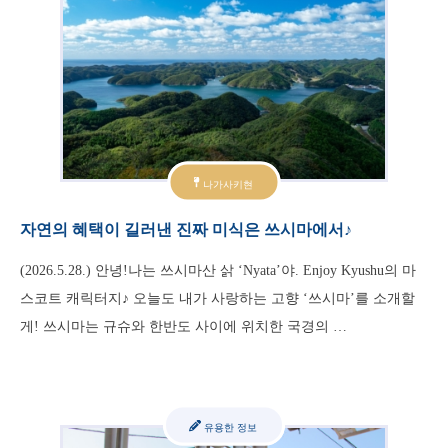
나가사키현
자연의 혜택이 길러낸 진짜 미식은 쓰시마에서♪
(2026.5.28.) 안녕!나는 쓰시마산 삵 ‘Nyata’야. Enjoy Kyushu의 마
스코트 캐릭터지♪ 오늘도 내가 사랑하는 고향 ‘쓰시마’를 소개할
게! 쓰시마는 규슈와 한반도 사이에 위치한 국경의 …
유용한 정보