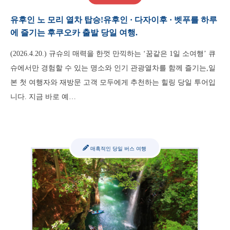
유후인 노 모리 열차 탑승!유후인 · 다자이후 · 벳푸를 하루
에 즐기는 후쿠오카 출발 당일 여행.
(2026.4.20.) 규슈의 매력을 한껏 만끽하는 ‘꿈같은 1일 소여행’ 큐
슈에서만 경험할 수 있는 명소와 인기 관광열차를 함께 즐기는,일
본 첫 여행자와 재방문 고객 모두에게 추천하는 힐링 당일 투어입
니다. 지금 바로 예…
매혹적인 당일 버스 여행