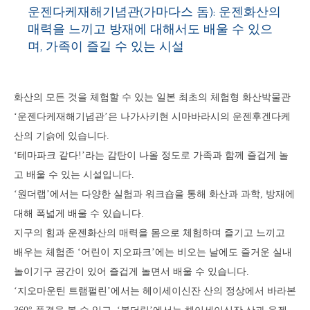
운젠다케재해기념관(가마다스 돔): 운젠화산의
매력을 느끼고 방재에 대해서도 배울 수 있으
며, 가족이 즐길 수 있는 시설
화산의 모든 것을 체험할 수 있는 일본 최초의 체험형 화산박물관
‘운젠다케재해기념관’은 나가사키현 시마바라시의 운젠후겐다케
산의 기슭에 있습니다.
‘테마파크 같다!’라는 감탄이 나올 정도로 가족과 함께 즐겁게 놀
고 배울 수 있는 시설입니다.
‘원더랩’에서는 다양한 실험과 워크숍을 통해 화산과 과학, 방재에
대해 폭넓게 배울 수 있습니다.
지구의 힘과 운젠화산의 매력을 몸으로 체험하며 즐기고 느끼고
배우는 체험존 ‘어린이 지오파크’에는 비오는 날에도 즐거운 실내
놀이기구 공간이 있어 즐겁게 놀면서 배울 수 있습니다.
‘지오마운틴 트램펄린’에서는 헤이세이신잔 산의 정상에서 바라본