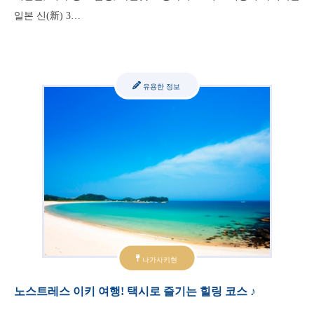
일본 신(新) 3…
유용한 정보
나가사키현
노스트레스 이키 여행! 택시로 즐기는 힐링 코스 ♪