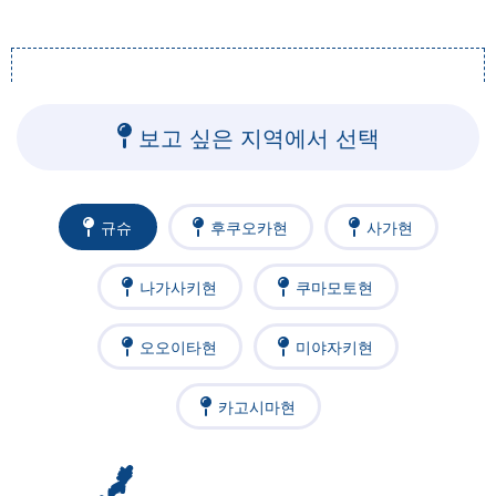
보고 싶은 지역에서 선택
규슈
후쿠오카현
사가현
나가사키현
쿠마모토현
오오이타현
미야자키현
카고시마현