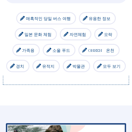
매혹적인 당일 버스 여행
유용한 정보
일본 문화 체험
자연체험
오락
가족용
소울 푸드
ONSEN 온천
경치
유적지
박물관
모두 보기