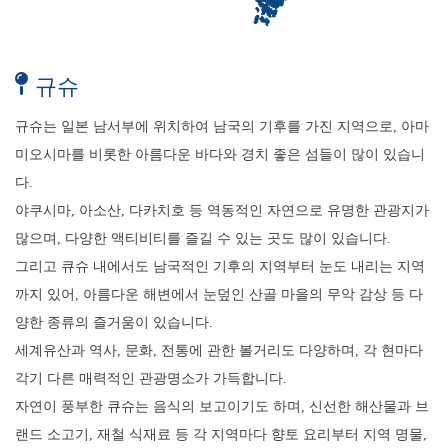
규슈
규슈는 일본 남서부에 위치하여 남국의 기후를 가진 지역으로, 아마
미오시마를 비롯한 아름다운 바다와 경치 좋은 섬들이 많이 있습니
다.
야쿠시마, 아소산, 다카치호 등 역동적인 자연으로 유명한 관광지가
많으며, 다양한 액티비티를 즐길 수 있는 곳도 많이 있습니다.
그리고 큐슈 내에서도 남국적인 기후의 지역부터 눈도 내리는 지역
까지 있어, 아름다운 해변에서 눈덮인 산골 마을의 무악 감상 등 다
양한 종류의 즐거움이 있습니다.
세계유산과 역사, 문화, 전통에 관한 볼거리도 다양하며, 각 현마다
각기 다른 매력적인 관광명소가 가득합니다.
자연이 풍부한 큐슈는 음식의 보고이기도 하며, 신선한 해산물과 브
랜드 소고기, 재철 식재료 등 각 지역마다 향토 요리부터 지역 명물,