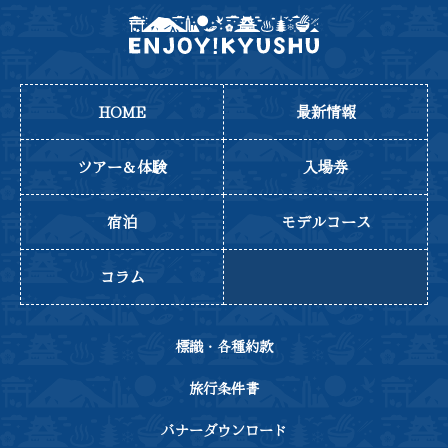
HOME
最新情報
ツアー＆体験
入場券
宿泊
モデルコース
コラム
標識・各種約款
旅行条件書
バナーダウンロード