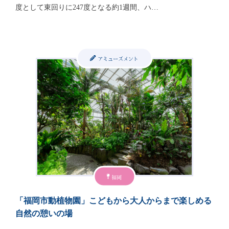
度として東回りに247度となる約1週間、ハ…
アミューズメント
福岡
「福岡市動植物園」こどもから大人からまで楽しめる
自然の憩いの場