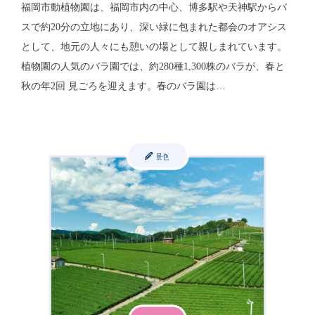
福岡市動植物園は、福岡市内の中心、博多駅や天神駅からバ
スで約20分の立地にあり、深い緑に包まれた都会のオアシス
として、地元の人々にも憩いの場として親しまれています。
植物園の人気のバラ園では、約280種1,300株のバラが、春と
秋の年2回 見ごろを迎えます。春のバラ園は…
景色