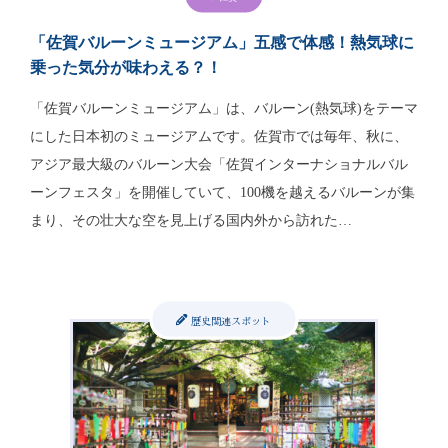
「佐賀バルーンミュージアム」五感で体感！熱気球に
乗った気分が味わえる？！
「佐賀バルーンミュージアム」は、バルーン(熱気球)をテーマ
にした日本初のミュージアムです。佐賀市では毎年、秋に、
アジア最大級のバルーン大会「佐賀インターナショナルバル
ーンフェスタ」を開催していて、100機を越えるバルーンが集
まり、その壮大な空を見上げる国内外から訪れた…
歴史関連スポット