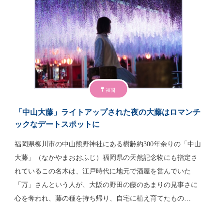
福岡
「中山大藤」ライトアップされた夜の大藤はロマンチ
ックなデートスポットに
福岡県柳川市の中山熊野神社にある樹齢約300年余りの「中山
大藤」（なかやまおおふじ）福岡県の天然記念物にも指定さ
れているこの名木は、江戸時代に地元で酒屋を営んでいた
「万」さんという人が、大阪の野田の藤のあまりの見事さに
心を奪われ、藤の種を持ち帰り、自宅に植え育てたもの…