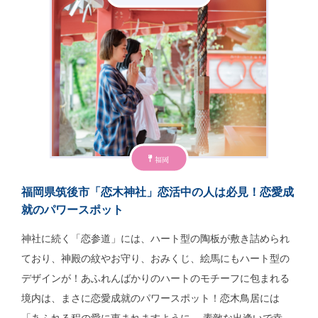
福岡
福岡県筑後市「恋木神社」恋活中の人は必見！恋愛成
就のパワースポット
神社に続く「恋参道」には、ハート型の陶板が敷き詰められ
ており、神殿の紋やお守り、おみくじ、絵馬にもハート型の
デザインが！あふれんばかりのハートのモチーフに包まれる
境内は、まさに恋愛成就のパワースポット！恋木鳥居には