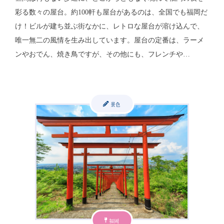
彩る数々の屋台。約100軒も屋台があるのは、全国でも福岡だ
け！ビルが建ち並ぶ街なかに、レトロな屋台が溶け込んで、
唯一無二の風情を生み出しています。屋台の定番は、ラーメ
ンやおでん、焼き鳥ですが、その他にも、フレンチや…
景色
福岡