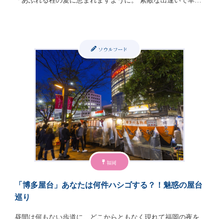
「あふれる程の愛に恵まれますように。 素敵な出逢いで幸…
ソウルフード
福岡
「博多屋台」あなたは何件ハシゴする？！魅惑の屋台
巡り
昼間は何もない歩道に、どこからともなく現れて福岡の夜を