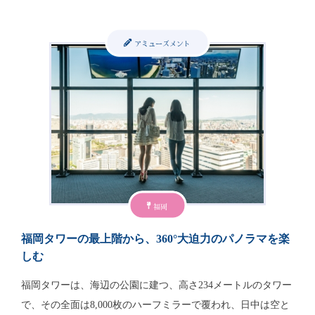
アミューズメント
福岡
福岡タワーの最上階から、360°大迫力のパノラマを楽
しむ
福岡タワーは、海辺の公園に建つ、高さ234メートルのタワー
で、その全面は8,000枚のハーフミラーで覆われ、日中は空と