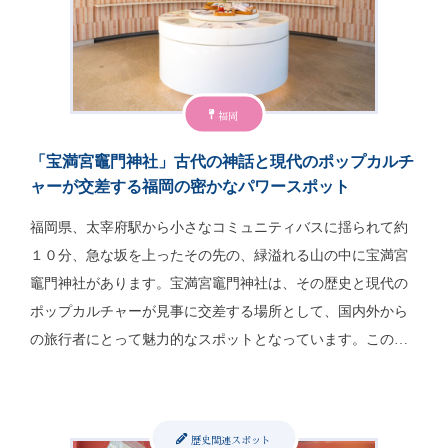
福岡
「宝満宮竈門神社」古代の神話と現代のポップカルチ
ャーが交差する福岡の密かなパワースポット
福岡県、太宰府駅から小さなコミュニティバスに揺られて約
１０分、急な坂を上ったその先の、緑溢れる山の中に宝満宮
竈門神社があります。宝満宮竈門神社は、その歴史と現代の
ポップカルチャーが見事に交差する場所として、国内外から
の旅行者にとって魅力的なスポットとなっています。この…
歴史関連スポット