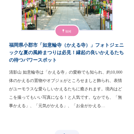
福岡
福岡県小郡市「如意輪寺（かえる寺）」フォトジェニ
ックな夏の風鈴まつりは必見！縁起の良いかえるたち
の待つパワースポット
清影山 如意輪寺は「かえる寺」の愛称でも知られ、約10,000
体のかえるの置物やオブジェがところせましと飾られ、表情
がユーモラスな愛らしいかえるたちに癒されます。境内はど
こを撮ってもいい写真になる！と人気です。なかでも、「無
事かえる」、「元気がかえる」、「お金がかえる…