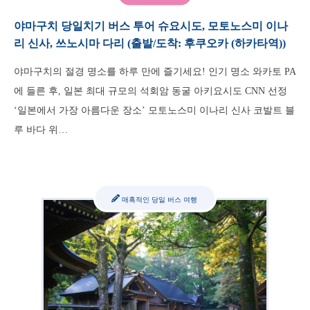
야마구치 당일치기 버스 투어 슈요시도, 모토노스미 이나
리 신사, 쓰노시마 다리 (출발/도착: 후쿠오카 (하카타역))
야마구치의 절경 명소를 하루 만에 즐기세요! 인기 명소 와카토 PA
에 들른 후, 일본 최대 규모의 석회암 동굴 아키요시도 CNN 선정
‘일본에서 가장 아름다운 장소’ 모토노스미 이나리 신사 코발트 블
루 바다 위…
매혹적인 당일 버스 여행