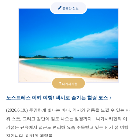
유용한 정보
나가사키현
노스트레스 이키 여행! 택시로 즐기는 힐링 코스 ♪
(2026.6.19.) 투명하게 빛나는 바다, 역사와 전통을 느낄 수 있는 파
워 스폿, 그리고 감탄이 절로 나오는 절경까지—나가사키현의 이
키섬은 규슈에서 접근도 편리해 요즘 주목받고 있는 인기 섬 여행
지입니다. 이키의 매력을 …