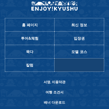
홈 페이지
최신 정보
투어&체험
입장권
묵다
모델 코스
칼럼
서명, 이용약관
여행 조건서
배너 다운로드