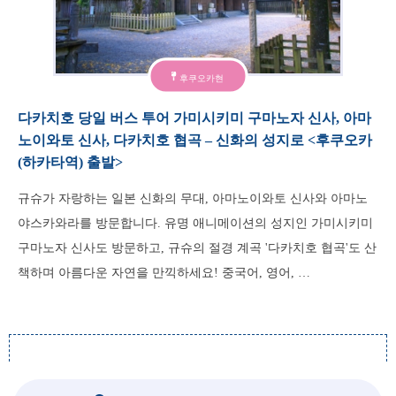
후쿠오카현
다카치호 당일 버스 투어 가미시키미 구마노자 신사, 아마
노이와토 신사, 다카치호 협곡 – 신화의 성지로 <후쿠오카
(하카타역) 출발>
규슈가 자랑하는 일본 신화의 무대, 아마노이와토 신사와 아마노
야스카와라를 방문합니다. 유명 애니메이션의 성지인 가미시키미
구마노자 신사도 방문하고, 규슈의 절경 계곡 '다카치호 협곡'도 산
책하며 아름다운 자연을 만끽하세요! 중국어, 영어, …