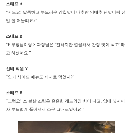
스태프 A
“저도요! 달콤하고 부드러운 감칠맛이 배추랑 양배추 단맛이랑 정
말 잘 어울려요♪”
스태프 B
“F 부장님이랑 S 과장님은 ‘진하지만 깔끔해서 간장 맛이 최고’라
고 하셨어요.”
선배 직원 Y
“인기 사이드 메뉴도 제대로 먹었지?”
스태프 B
“그럼요! 소 볼살 조림은 은은한 레드와인 향이 나고, 입에 넣자마
자 부드럽게 풀어져서 소문 그대로였어요!”