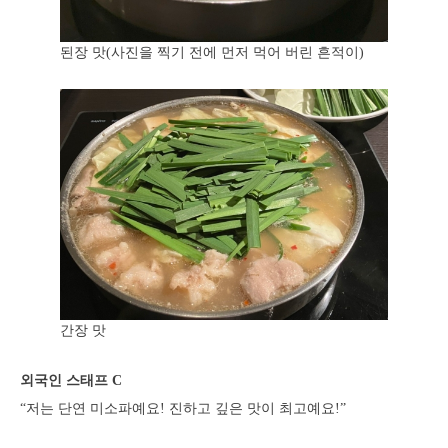
된장 맛(사진을 찍기 전에 먼저 먹어 버린 흔적이)
간장 맛
외국인 스태프 C
“저는 단연 미소파예요! 진하고 깊은 맛이 최고예요!”