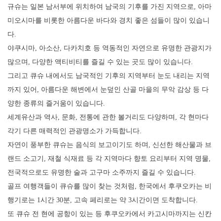
규슈는 일본 남서부에 위치하여 남국의 기후를 가진 지역으로, 아마
미오시마를 비롯한 아름다운 바다와 경치 좋은 섬들이 많이 있습니
다.
야쿠시마, 아소산, 다카치호 등 역동적인 자연으로 유명한 관광지가
많으며, 다양한 액티비티를 즐길 수 있는 곳도 많이 있습니다.
그리고 큐슈 내에서도 남국적인 기후의 지역부터 눈도 내리는 지역
까지 있어, 아름다운 해변에서 눈덮인 산골 마을의 무악 감상 등 다
양한 종류의 즐거움이 있습니다.
세계유산과 역사, 문화, 전통에 관한 볼거리도 다양하며, 각 현마다
각기 다른 매력적인 관광명소가 가득합니다.
자연이 풍부한 큐슈는 음식의 보고이기도 하며, 신선한 해산물과 브
랜드 소고기, 재철 식재료 등 각 지역마다 향토 요리부터 지역 명물,
전국적으로도 유명한 술과 고구마 소주까지 즐길 수 있습니다.
골프 여행객들이 큐슈를 많이 찾는 것처럼, 한국에서 후쿠오카는 비
행기로는 1시간 30분, 고속 페리로는 약 3시간이면 도착합니다.
또 큐슈 전 현에 공항이 있는 등 후쿠오카에서 카고시마까지는 신칸