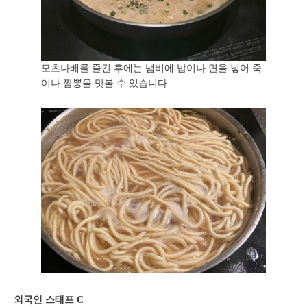
모츠나베를 즐긴 후에는 냄비에 밥이나 면을 넣어 죽
이나 짬뽕을 맛볼 수 있습니다
외국인 스태프 C