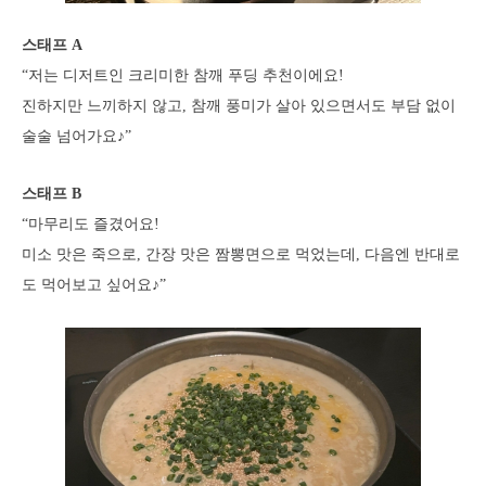
스태프 A
“저는 디저트인 크리미한 참깨 푸딩 추천이에요!
진하지만 느끼하지 않고, 참깨 풍미가 살아 있으면서도 부담 없이
술술 넘어가요♪”
스태프 B
“마무리도 즐겼어요!
미소 맛은 죽으로, 간장 맛은 짬뽕면으로 먹었는데, 다음엔 반대로
도 먹어보고 싶어요♪”