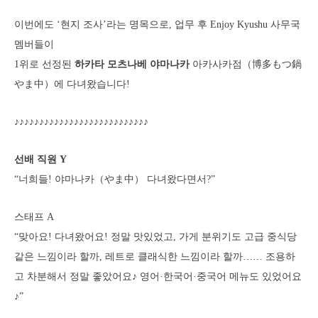
이번에도 ‘현지 조사’라는 명목으로, 업무 후 Enjoy Kyushu 사무국
멤버들이
1위로 선정된
하카타 모츠나베 야마나카
아카사카점（博多もつ鍋
やま中）에 다녀왔습니다!
♪♪♪♪♪♪♪♪♪♪♪♪♪♪♪♪♪♪♪♪♪♪♪♪♪♪♪
선배 직원 Y
“너희들! 야마나카（やま中） 다녀왔다면서?”
스태프 A
“맞아요! 다녀왔어요! 정말 맛있었고, 가게 분위기도 고급 중식당
같은 느낌이라 할까, 레트로 클래식한 느낌이라 할까…… 조용하
고 차분해서 정말 좋았어요♪ 영어·한국어·중국어 메뉴도 있었어요
♪”